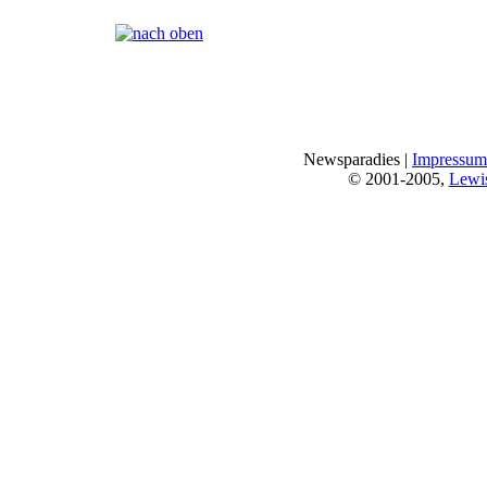
Seiten:
[
1
]
Newsparadies |
Impressum
© 2001-2005,
Lewi