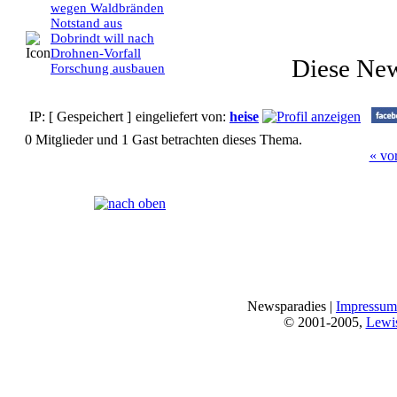
wegen Waldbränden
Notstand aus
Dobrindt will nach
Drohnen-Vorfall
Diese Ne
Forschung ausbauen
IP: [ Gespeichert ]
eingeliefert von:
heise
0 Mitglieder und 1 Gast betrachten dieses Thema.
« vo
Seiten:
[
1
]
Newsparadies |
Impressum
© 2001-2005,
Lewi