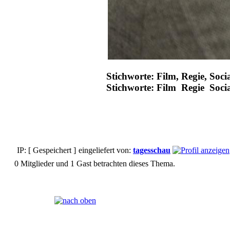
Stichworte: Film, Regie, Soci
Stichworte: Film Regie Soci
IP: [ Gespeichert ]
eingeliefert von:
tagesschau
0 Mitglieder und 1 Gast betrachten dieses Thema.
Seiten:
[
1
]