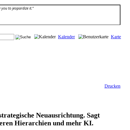
 you to jeopardize it.”
Kalender
Karte
Drucken
strategische Neuausrichtung. Sagt
heren Hierarchien und mehr KI.