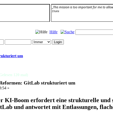
„This mission is too important for me to allow
Zitate
Hilfe
rukturiert um
Gelesen 120 mal)
Reformen: GitLab strukturiert um
8:54 »
r KI-Boom erfordert eine strukturelle und 
tLab und antwortet mit Entlassungen, flac