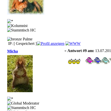
IP: [ Gespeichert ]
«
Antwort #9 am:
13.07.201
Micha