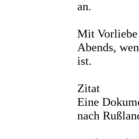
an.
Mit Vorliebe
Abends, wen
ist.
Zitat
Eine Dokumen
nach Rußland