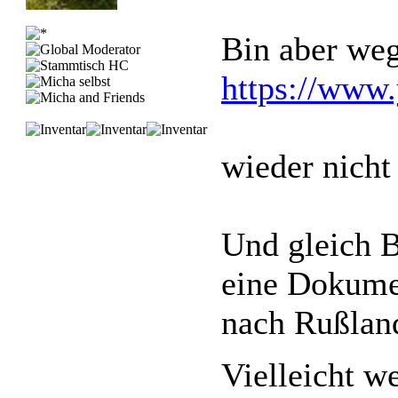
Bin aber we
https://www
wieder nich
Und gleich B
eine Dokumen
nach Rußland
Vielleicht 