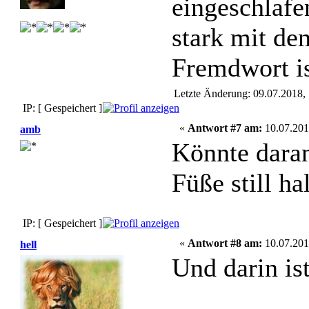
eingeschlafe
stark mit de
Fremdwort i
Letzte Änderung: 09.07.2018
IP: [ Gespeichert ]
«
Antwort #7 am:
10.07.201
amb
Könnte daran
Füße still h
IP: [ Gespeichert ]
«
Antwort #8 am:
10.07.201
hell
Und darin is