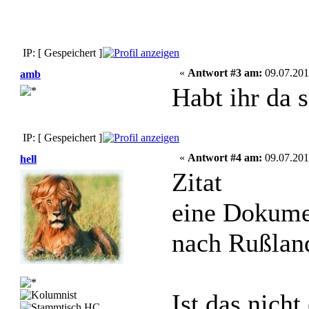
IP: [ Gespeichert ]
«
Antwort #3 am:
09.07.201
amb
Habt ihr da 
IP: [ Gespeichert ]
«
Antwort #4 am:
09.07.201
hell
Zitat
eine Dokumen
nach Rußland
Ist das nich