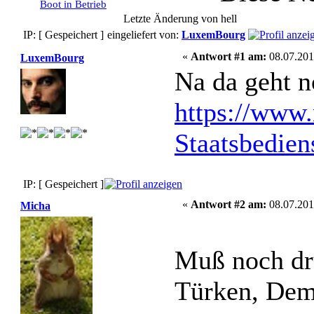
Boot in Betrieb
Letzte Änderung von hell
IP: [ Gespeichert ]
eingeliefert von:
LuxemBourg
«
Antwort #1 am:
08.07.201
LuxemBourg
Na da geht n
https://www.
Staatsbedien
IP: [ Gespeichert ]
«
Antwort #2 am:
08.07.201
Micha
Muß noch dr
Türken, Demo