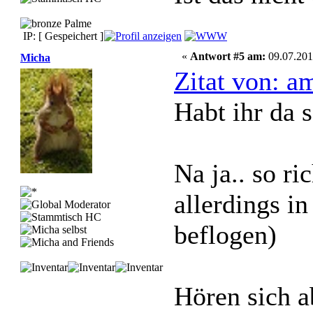
IP: [ Gespeichert ]
«
Antwort #5 am:
09.07.201
Micha
Zitat von: a
Habt ihr da 
Na ja.. so ri
allerdings i
beflogen)
Hören sich 