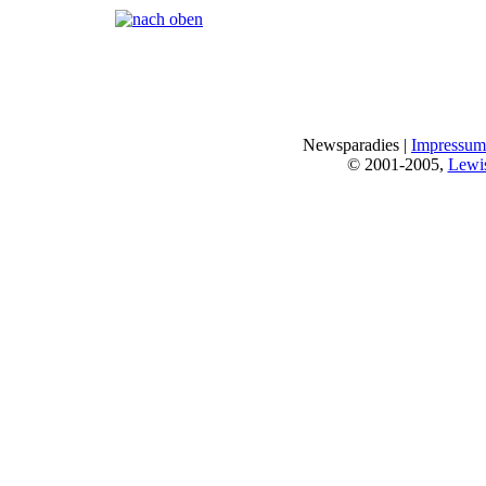
Seiten:
[
1
]
Newsparadies |
Impressum
© 2001-2005,
Lewi