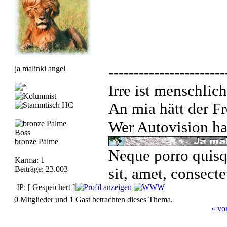
-----------------------
ja malinki angel
Irre ist menschlich
An mia hätt der Fr
Wer Autovision hat
Boss
bronze Palme
Neque porro quisq
Karma: 1
Beiträge: 23.003
sit, amet, consecte
IP: [ Gespeichert ]
0 Mitglieder und 1 Gast betrachten dieses Thema.
« vo