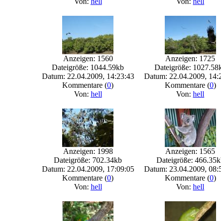
Von:
hell
Von:
hell
Anzeigen: 1560
Anzeigen: 1725
Dateigröße: 1044.59kb
Dateigröße: 1027.58
Datum: 22.04.2009, 14:23:43
Datum: 22.04.2009, 14:
Kommentare (
0
)
Kommentare (
0
)
Von:
hell
Von:
hell
Anzeigen: 1998
Anzeigen: 1565
Dateigröße: 702.34kb
Dateigröße: 466.35k
Datum: 22.04.2009, 17:09:05
Datum: 23.04.2009, 08:
Kommentare (
0
)
Kommentare (
0
)
Von:
hell
Von:
hell