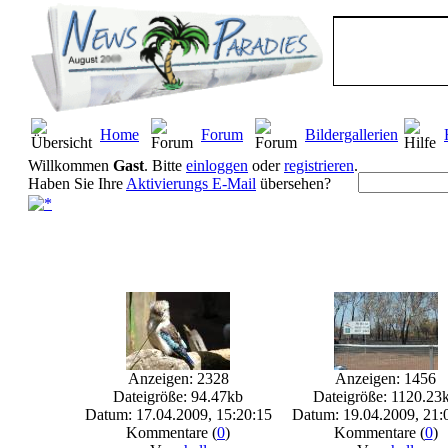
Home
Forum
Bildergallerien
Willkommen
Gast
. Bitte
einloggen
oder
registrieren
.
Haben Sie Ihre
Aktivierungs E-Mail
übersehen?
Anzeigen: 2328
Anzeigen: 1456
Dateigröße: 94.47kb
Dateigröße: 1120.23
Datum: 17.04.2009, 15:20:15
Datum: 19.04.2009, 21:
Kommentare (
0
)
Kommentare (
0
)