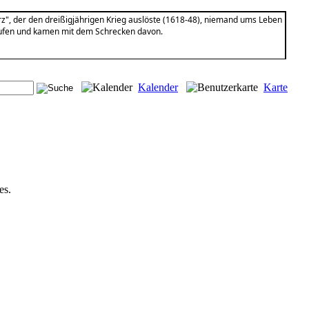
z", der den dreißigjährigen Krieg auslöste (1618-48), niemand ums Leben
aufen und kamen mit dem Schrecken davon.
Kalender
Karte
es.