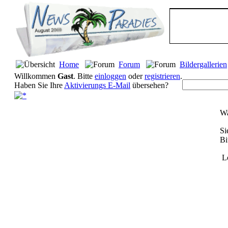
Home
Forum
Bildergallerien
Willkommen
Gast
. Bitte
einloggen
oder
registrieren
.
Haben Sie Ihre
Aktivierungs E-Mail
übersehen?
Wa
Si
Bi
L