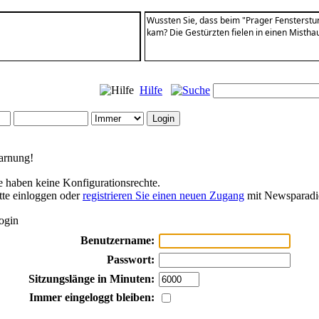
Wussten Sie, dass beim "Prager Fensterstur
kam? Die Gestürzten fielen in einen Misth
Hilfe
rnung!
e haben keine Konfigurationsrechte.
tte einloggen oder
registrieren Sie einen neuen Zugang
mit Newsparadi
ogin
Benutzername:
Passwort:
Sitzungslänge in Minuten:
Immer eingeloggt bleiben: