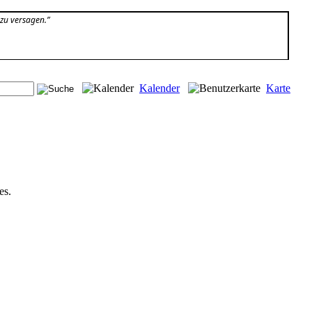
 zu versagen.”
Kalender
Karte
es.