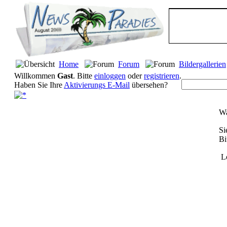
Home
Forum
Bildergallerien
Willkommen
Gast
. Bitte
einloggen
oder
registrieren
.
Haben Sie Ihre
Aktivierungs E-Mail
übersehen?
Wa
Si
Bi
L