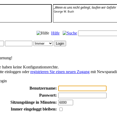
„Wenn es uns nicht gelingt, laufen wir Gefahr
George W. Bush
Hilfe
rnung!
e haben keine Konfigurationsrechte.
tte einloggen oder
registrieren Sie einen neuen Zugang
mit Newsparadi
ogin
Benutzername:
Passwort:
Sitzungslänge in Minuten:
Immer eingeloggt bleiben: