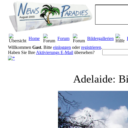
Home
Forum
Bildergallerien
Willkommen
Gast
. Bitte
einloggen
oder
registrieren
.
Haben Sie Ihre
Aktivierungs E-Mail
übersehen?
Adelaide: B