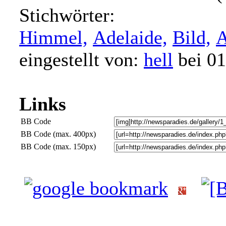
Stichwörter:
Himmel,
Adelaide,
Bild,
A
eingestellt von:
hell
bei 01
Links
BB Code
BB Code (max. 400px)
BB Code (max. 150px)