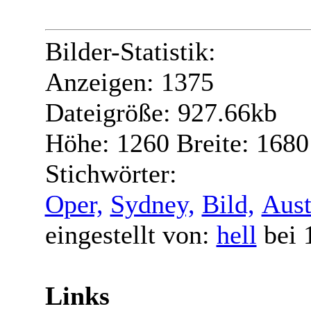
Bilder-Statistik:
Anzeigen: 1375
Dateigröße: 927.66kb
Höhe: 1260 Breite: 1680
Stichwörter:
Oper,
Sydney,
Bild,
Aust
eingestellt von:
hell
bei 
Links