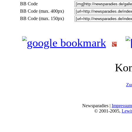
BB Code
BB Code (max. 400px)
BB Code (max. 150px)
Ko
Zur
Newsparadies |
Impressum
© 2001-2005,
Lewi