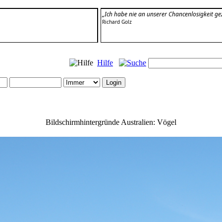
„Ich habe nie an unserer Chancenlosigkeit gez
Richard Golz
Hilfe
Bildschirmhintergründe Australien: Vögel