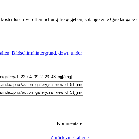
kostenlosen Veröffentlichung freigegeben, solange eine Quellangabe er
alien,
Bildschirmhintergrund,
down
under
Kommentare
Zurück zur Gallerie