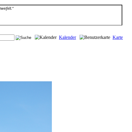
weifelt.”
Kalender
Karte