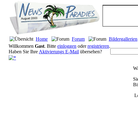
Home
Forum
Bildergallerien
Willkommen
Gast
. Bitte
einloggen
oder
registrieren
.
Haben Sie Ihre
Aktivierungs E-Mail
übersehen?
Wa
Si
Bi
L