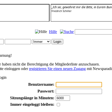
„Ich sei, gewähret mir die Bitte, in Eurem Bun
Friedrich Schiller
Hilfe
rnung!
e haben nicht die Berechtigung die Mitgliederliste anzuschauen.
tte einloggen oder
registrieren Sie einen neuen Zugang
mit Newsparadi
ogin
Benutzername:
Passwort:
Sitzungslänge in Minuten:
Immer eingeloggt bleiben: