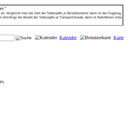
en.”
an. Vergleicht man die Zahl der Todesopfer je Reisekilometer, dann ist das Flugzeug
an allerdings die Anzahl der Todesopfer je Transportstunde, dann ist Bahnfahren zirka
Kalender
Karte
es.