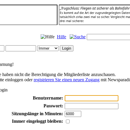
„Trugschluss: Fliegen ist sicherer als Bahnfahr
Es kommt auf die Art der zugrundegelegten Daten 
tatsächlich zirka zwei mal so sicher. Vergleicht m
drei mal sicherer.
Hilfe
rnung!
e haben nicht die Berechtigung die Mitgliederliste anzuschauen.
tte einloggen oder
registrieren Sie einen neuen Zugang
mit Newsparadi
ogin
Benutzername:
Passwort:
Sitzungslänge in Minuten:
Immer eingeloggt bleiben: