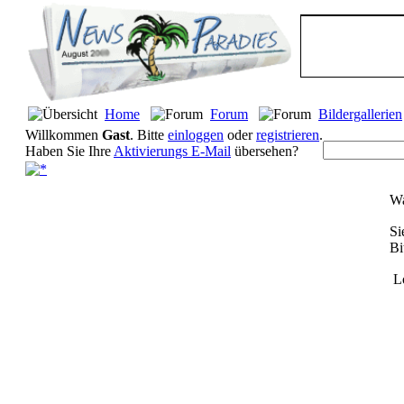
Home
Forum
Bildergallerien
Willkommen
Gast
. Bitte
einloggen
oder
registrieren
.
Haben Sie Ihre
Aktivierungs E-Mail
übersehen?
Wa
Si
Bi
L