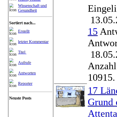
Eingeli
Wissenschaft und
Gesundheit
13.05.
Sortiert nach...
15
Antw
Erstellt
Antwor
letzter Kommentar
18.05.
Titel
Aufrufe
Anzahl
Antworten
10915.
Reporter
17 Län
Neuste Posts
Grund 
Attent