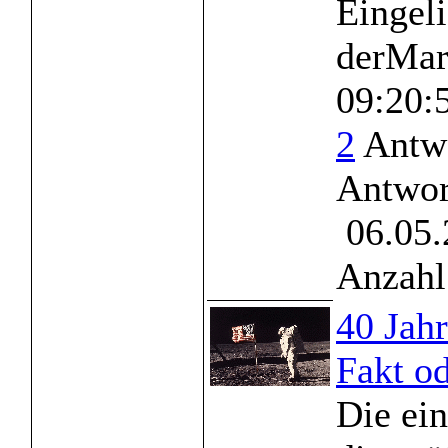
Eingeli
derMar
09:20:
2
Antwo
Antwor
06.05.
Anzahl
40 Jah
Fakt o
Die ein