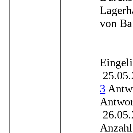
Lagerh
von Bar
Eingel
25.05.
3
Antwo
Antwor
26.05.
Anzahl