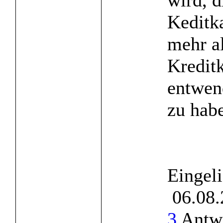
wird, d
Keditk
mehr a
Kreditk
entwen
zu habe
Eingel
06.08.
3
Antwo