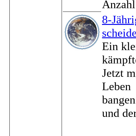
Anzahl
8-Jähri
scheid
Ein kl
kämpfte
Jetzt m
Leben
bangen
und der