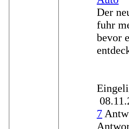
Der ne
fuhr m
bevor e
entdeck
Eingel
08.11.
7
Antwo
Antwor