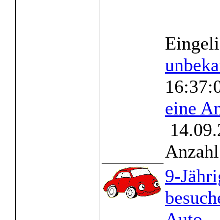
Eingeli
unbeka
16:37:
eine A
14.09.
Anzahl
9-Jähr
besuche
Auto