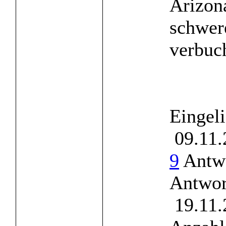
Arizona
schwer
verbuch
Eingel
09.11.
9
Antwo
Antwor
19.11.