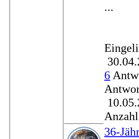
...
Eingel
30.04.
6
Antwo
Antwor
10.05.
Anzahl
36-Jäh