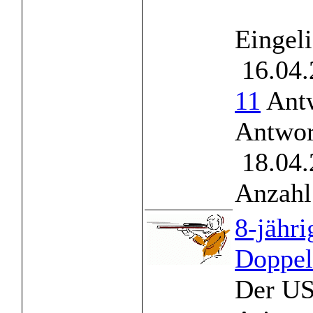
Eingel
16.04.
11
Antw
Antwor
18.04.
Anzahl
8-jähri
Doppe
Der US