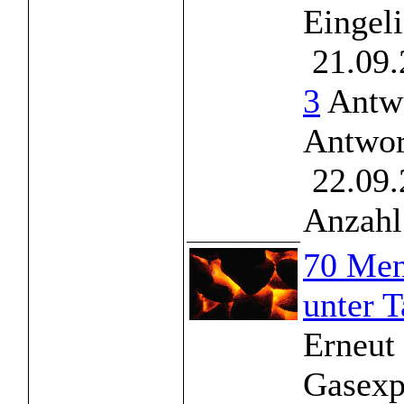
Eingel
21.09.
3
Antwo
Antwor
22.09.
Anzahl
70 Men
unter 
Erneut 
Gasexpl