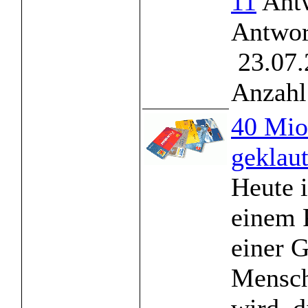
11
Antw
Antwor
23.07.
Anzahl
40 Mio
geklau
Heute i
einem 
einer G
Mensch