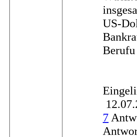
insges
US-Dol
Bankra
Berufu 
Eingeli
12.07.
7
Antwo
Antwor