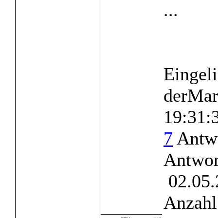
...
Eingeli
derMar
19:31:
7
Antwo
Antwor
02.05.
Anzahl