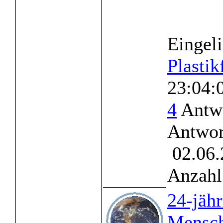
Eingeli
Plastik
23:04:
4
Antwo
Antwor
02.06.
Anzahl
24-jähr
Mensch