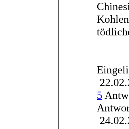
Chines
Kohlen
tödlich
Eingel
22.02.
5
Antwo
Antwor
24.02.