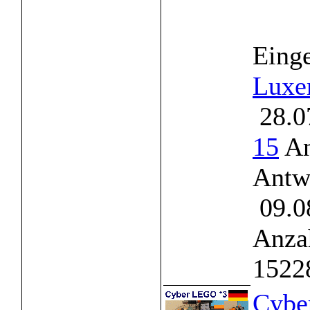
Einge
Luxe
28.0
15
An
Antw
09.0
Anzah
1522
Cybe