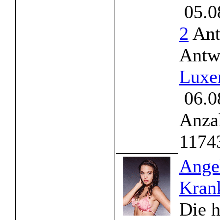
05.0
2
Ant
Antw
Luxe
06.0
Anzah
1174
Angel
Kran
Die 