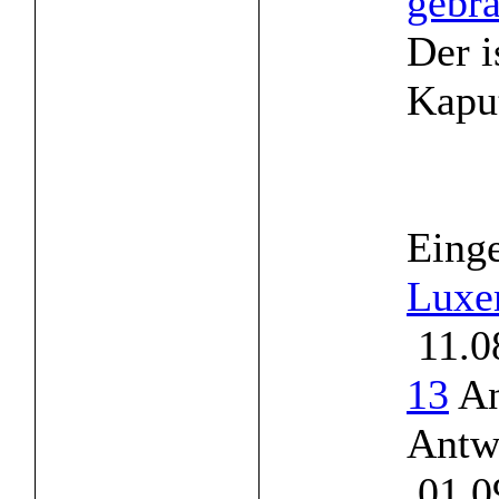
gebra
Der i
Kaput
Einge
Luxe
11.0
13
An
Antw
01.0