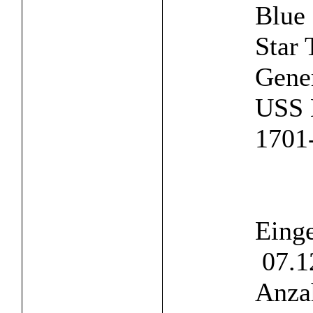
Blue
Star 
Gene
USS 
1701-
Einge
07.1
Anzah