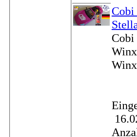
Cobi 
Stell
Cobi
Winx
Winx 
Einge
16.0
Anzah