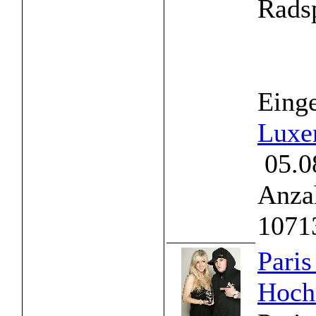
Radsp
Einge
Luxe
05.0
Anzah
1071
Paris
Hochz