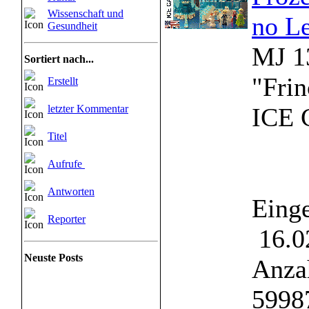
Wissenschaft und
no L
Gesundheit
MJ 1
Sortiert nach...
"Frin
Erstellt
letzter Kommentar
ICE 
Titel
Aufrufe
Antworten
Einge
Reporter
16.0
Neuste Posts
Anzah
5998