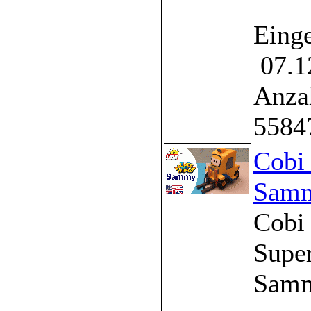
Einge
07.1
Anzah
5584
Cobi 
Sam
Cobi
Supe
Samm