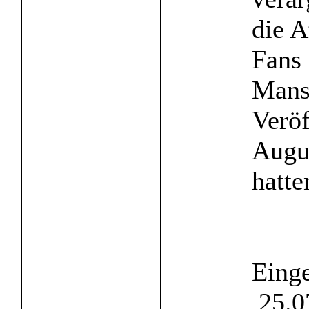
die A
Fans
Mans
Veröf
Augu
hatten
Einge
25.0