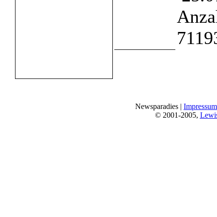
Anzah
7119
Newsparadies |
Impressum
© 2001-2005,
Lewi