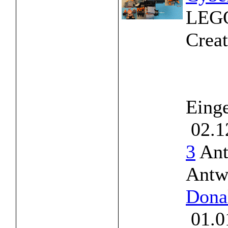
LEGO
Creat
Einge
02.1
3
Ant
Antw
Dona
01.0