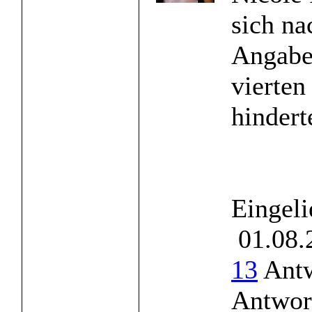
sich na
Angabe
vierten
hinderte
Eingeli
01.08.
13
Antw
Antwor