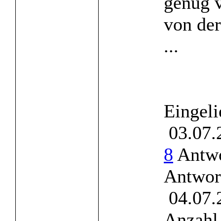
genug v
von der
...
Eingeli
03.07.
8
Antwo
Antwor
04.07.
Anzahl 