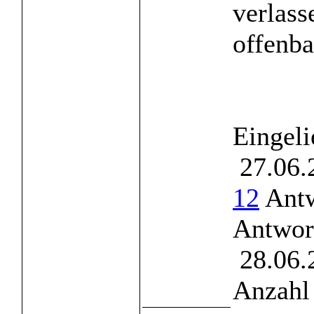
verlass
offenba 
Eingeli
27.06.
12
Antw
Antwor
28.06.
Anzahl 