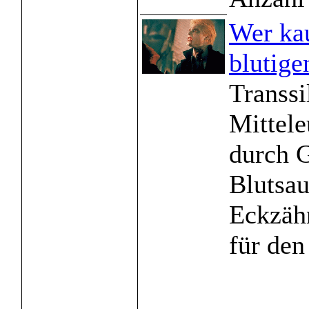
Wer kau
blutige
Transsi
Mittele
durch 
Blutsau
Eckzäh
für den