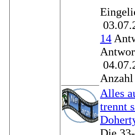
Eingeli
03.07.
14
Antw
Antwor
04.07.
Anzahl 
Alles a
trennt 
Dohert
Die 33