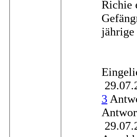
Richie 
Gefängn
jährige 
Eingeli
29.07.
3
Antwo
Antwor
29.07.