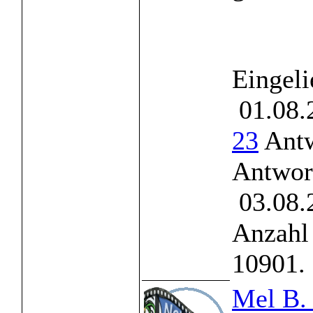
Eingeli
01.08.
23
Antw
Antwor
03.08.
Anzahl 
10901.
Mel B. 