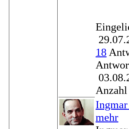
Eingeli
29.07.
18
Antw
Antwor
03.08.
Anzahl 
Ingmar 
mehr