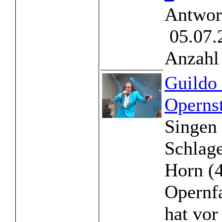
Antwor
05.07.
Anzahl 
Guildo 
Operns
Singen 
Schlag
Horn (4
Opernfa
hat vor 