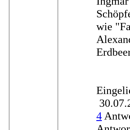
Ingmar
Schöpf
wie "F
Alexan
Erdbeer
Eingeli
30.07.
4
Antwo
Antwor