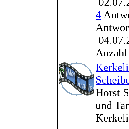
02.07.
4
Antwo
Antwor
04.07.
Anzahl 
Kerkel
Scheib
Horst 
und Tan
Kerkeli