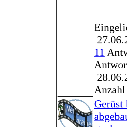
Eingeli
27.06.
11
Antw
Antwor
28.06.
Anzahl 
Gerüst 
abgeba