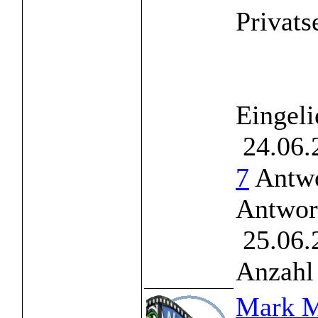
Privats
Eingeli
24.06.
7
Antwo
Antwor
25.06.
Anzahl 
Mark M