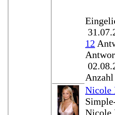
Eingeli
31.07.
12
Antw
Antwor
02.08.
Anzahl 
Nicole 
Simple-
Nicole 