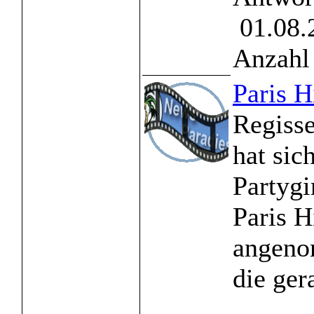
01.08.
Anzahl 
Paris H
Regiss
hat sic
Partygi
Paris H
angeno
die ger