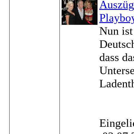
Auszügl
Playbo
Nun ist
Deutsch
dass da
Unterse
Ladenth
Eingeli