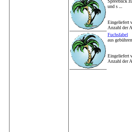
Spreeblick z
und s ...
Eingeliefert
Anzahl der A
Fuchsfabel
aus gebührend
Eingeliefert
Anzahl der A