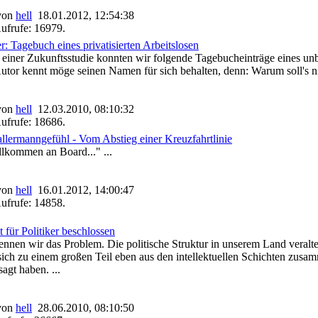
 von
hell
18.01.2012, 12:54:38
ufrufe: 16979.
r: Tagebuch eines privatisierten Arbeitslosen
 einer Zukunftsstudie konnten wir folgende Tagebucheinträge eines unb
utor kennt möge seinen Namen für sich behalten, denn: Warum soll's n
 von
hell
12.03.2010, 08:10:32
ufrufe: 18686.
llermanngefühl - Vom Abstieg einer Kreuzfahrtlinie
llkommen an Board..." ...
 von
hell
16.01.2012, 14:00:47
ufrufe: 14858.
st für Politiker beschlossen
ennen wir das Problem. Die politische Struktur in unserem Land veraltet
ch zu einem großen Teil eben aus den intellektuellen Schichten zusam
sagt haben. ...
 von
hell
28.06.2010, 08:10:50