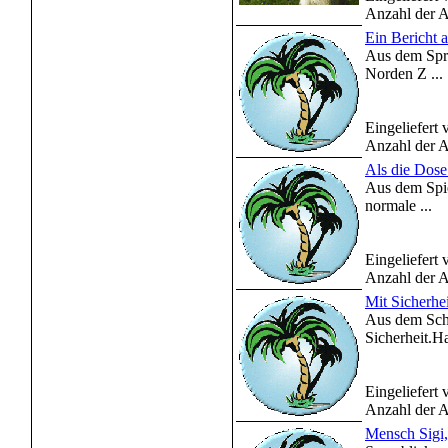
Anzahl der A
Ein Bericht a
Aus dem Spree
Norden Z ...
Eingeliefert
Anzahl der A
Als die Dose
Aus dem Spie
normale ...
Eingeliefert
Anzahl der A
Mit Sicherhe
Aus dem Scha
Sicherheit.Ha
Eingeliefert
Anzahl der A
Mensch Sigi,