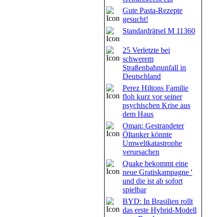
Gute Pasta-Rezepte
gesucht!
Standardrätsel M 11360
25 Verletzte bei
schwerem
Straßenbahnunfall in
Deutschland
Perez Hiltons Familie
floh kurz vor seiner
psychischen Krise aus
dem Haus
Oman: Gestrandeter
Öltanker könnte
Umweltkatastrophe
verursachen
Quake bekommt eine
neue Gratiskampagne '
und die ist ab sofort
spielbar
BYD: In Brasilien rollt
das erste Hybrid-Modell