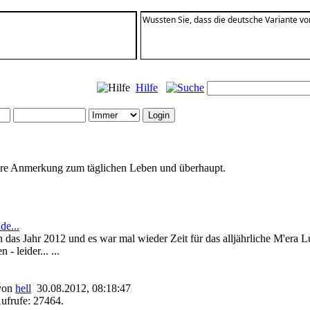
Wussten Sie, dass die deutsche Variante v
Hilfe
ndere Anmerkung zum täglichen Leben und überhaupt.
de...
n das Jahr 2012 und es war mal wieder Zeit für das alljährliche M'era 
 - leider... ...
 von
hell
30.08.2012, 08:18:47
ufrufe: 27464.