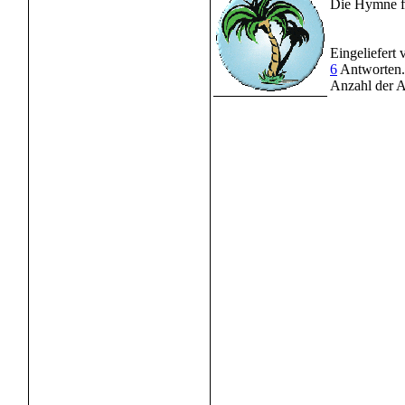
Die Hymne fü
Eingeliefert
6
Antworten.
Anzahl der A