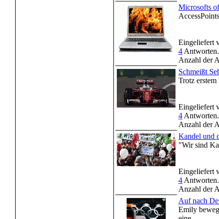
Microsofts 
AccessPoints
Eingeliefert
4
Antworten.
Anzahl der A
Schmeißt Seb
Trotz erstem 
Eingeliefert
4
Antworten.
Anzahl der A
Kandel und 
"Wir sind Ka
Eingeliefert
4
Antworten.
Anzahl der A
Auf nach De
Emily bewegt
eine ...