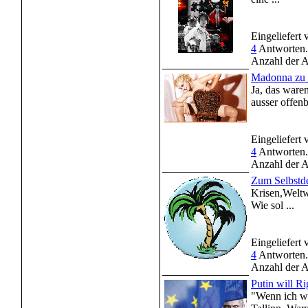
Eingeliefert
4
Antworten.
Anzahl der A
Madonna zu 
Ja, das waren
ausser offen
Eingeliefert
4
Antworten.
Anzahl der A
Zum Selbstd
Krisen,Weltw
Wie sol ...
Eingeliefert
4
Antworten.
Anzahl der A
Putin will R
"Wenn ich wo