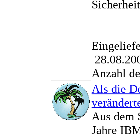
Sicherheit
Eingelief
28.08.200
Anzahl de
Als die D
verändert
Aus dem S
Jahre IBM