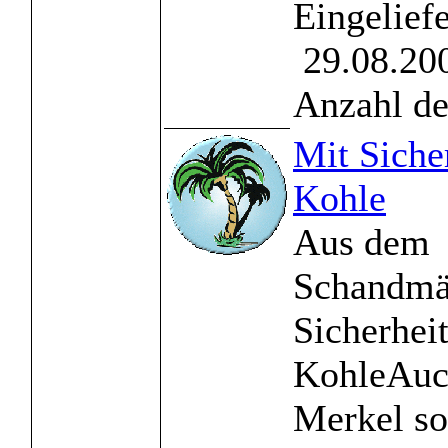
Eingelief
29.08.200
Anzahl de
Mit Siche
Kohle
Aus dem
Schandmä
Sicherhei
KohleAuc
Merkel so