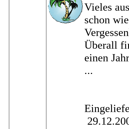
Vieles au
schon wie
Vergessen
Überall f
einen Jah
...
Eingelief
29.12.200