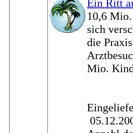
Ein Ritt a
10,6 Mio.
sich vers
die Praxi
Arztbesuc
Mio. Kinde
Eingelief
05.12.200