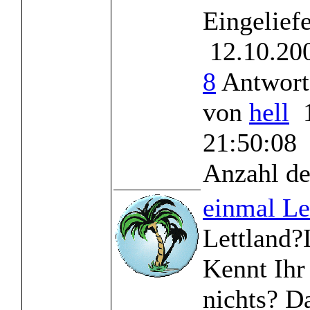
Eingelief
12.10.200
8
Antworte
von
hell
1
21:50:08
Anzahl de
einmal Le
Lettland?
Kennt Ihr
nichts? D