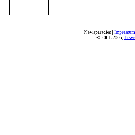
Newsparadies |
Impressum
© 2001-2005,
Lewi