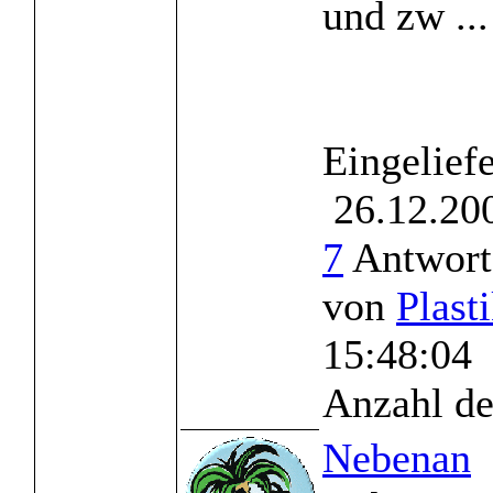
und zw ...
Eingelief
26.12.200
7
Antworte
von
Plast
15:48:04
Anzahl de
Nebenan