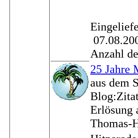
Eingelief
07.08.200
Anzahl de
25 Jahre
aus dem S
Blog:Zita
Erlösung 
Thomas-H