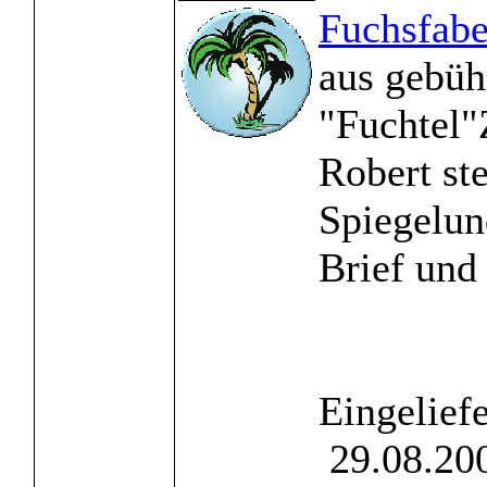
Fuchsfabe
aus gebüh
"Fuchtel"
Robert st
Spiegelund
Brief und 
Eingelief
29.08.200