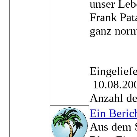
unser Leb
Frank Pat
ganz norma
Eingelief
10.08.200
Anzahl de
Ein Berich
Aus dem S