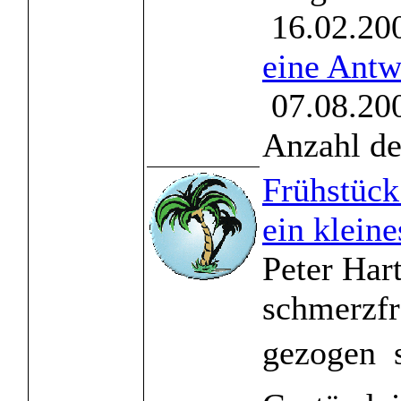
16.02.200
eine Antw
07.08.200
Anzahl de
Frühstück
ein kleine
Peter Hart
schmerzfr
gezogen  