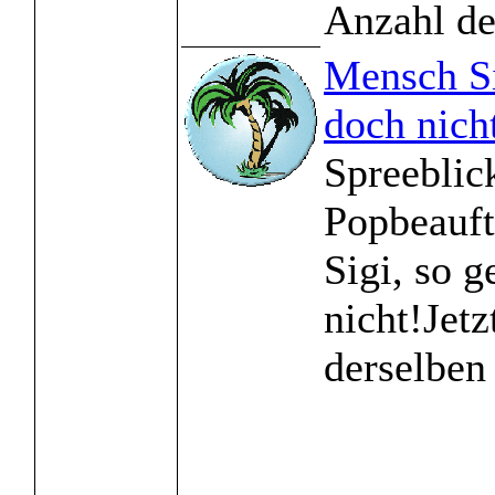
Anzahl de
Mensch Si
doch nich
Spreeblic
Popbeauft
Sigi, so g
nicht!Jetz
derselben 