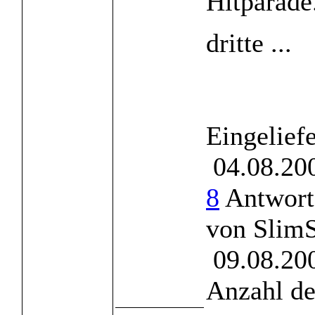
Hitparade
dritte ...
Eingelief
04.08.200
8
Antworte
von Slim
09.08.200
Anzahl de