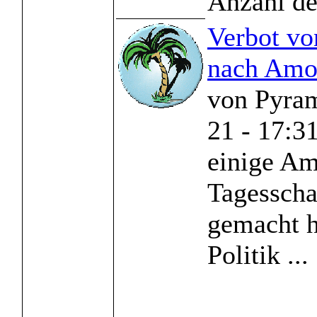
Anzahl de
Verbot vo
nach Amo
von Pyra
21 - 17:
einige Am
Tagesscha
gemacht h
Politik ...