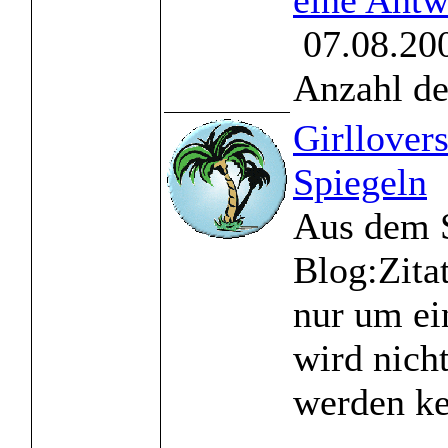
eine Antw
07.08.200
Anzahl de
Girllovers
Spiegeln
Aus dem S
Blog:Zitat
nur um e
wird nicht
werden ke