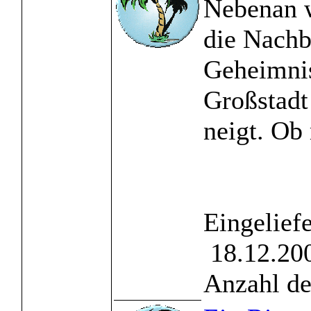
Nebenan 
die Nachb
Geheimnis
Großstadt
neigt. Ob 
Eingelief
18.12.200
Anzahl de