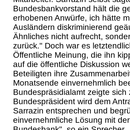
Bundesbankvorstand hält die g
erhobenen Anwürfe, ich hätte 
Ausländern diskriminierend geä
Ähnliches nicht aufrecht, sonder
zurück." Doch war es letztendlic
Öffentliche Meinung, die ihn kipp
auf die öffentliche Diskussion w
Beteiligten ihre Zusammenarbei
Monatsende einvernehmlich be
Bundespräsidialamt zeigte sich 
Bundespräsident wird dem Antr
Sarrazin entsprechen und begrü
einvernehmliche Lösung mit de
Bundesbank", so ein Sprecher.