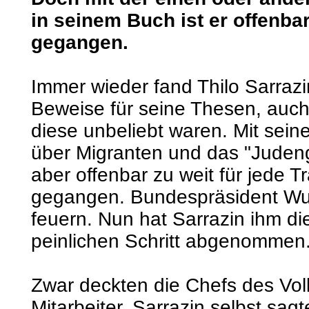
in seinem Buch ist er offenbar
gegangen.
Immer wieder fand Thilo Sarrazin
Beweise für seine Thesen, auc
diese unbeliebt waren. Mit sei
über Migranten und das "Judeng
aber offenbar zu weit für jede T
gegangen. Bundespräsident Wulf
feuern. Nun hat Sarrazin ihm d
peinlichen Schritt abgenommen
Zwar deckten die Chefs des Volk
Mitarbeiter. Sarrazin selbst sagt