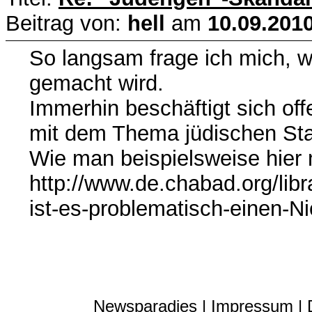
Beitrag von:
hell
am
10.09.2010
So langsam frage ich mich, 
gemacht wird.
Immerhin beschäftigt sich of
mit dem Thema jüdischen St
Wie man beispielsweise hier
http://www.de.chabad.org/lib
ist-es-problematisch-einen-N
Newsparadies |
Impressum
|