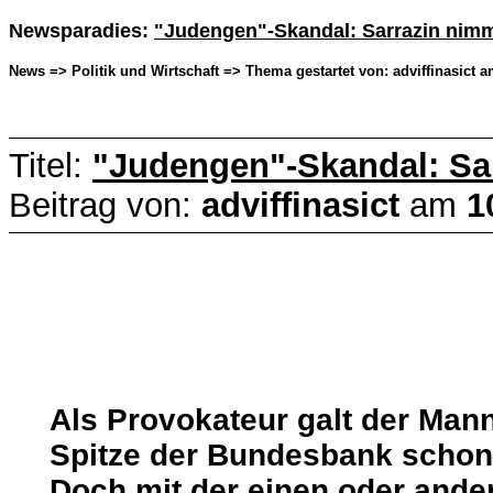
Newsparadies:
"Judengen"-Skandal: Sarrazin nimm
News => Politik und Wirtschaft => Thema gestartet von: adviffinasict a
Titel:
"Judengen"-Skandal: Sa
Beitrag von:
adviffinasict
am
1
Als Provokateur galt der Man
Spitze der Bundesbank schon 
Doch mit der einen oder and