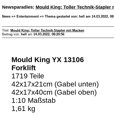
Newsparadies:
Mould King: Toller Technik-Stapler
News => Entertainment => Thema gestartet von: hell am 14.03.2022, 08
Titel:
Mould King: Toller Technik-Stapler mit Macken
Beitrag von:
hell
am
14.03.2022, 08:20:56
Mould King YX 13106
Forklift
1719 Teile
42x17x21cm (Gabel unten)
42x17x40cm (Gabel oben)
1:10 Maßstab
1,61 kg