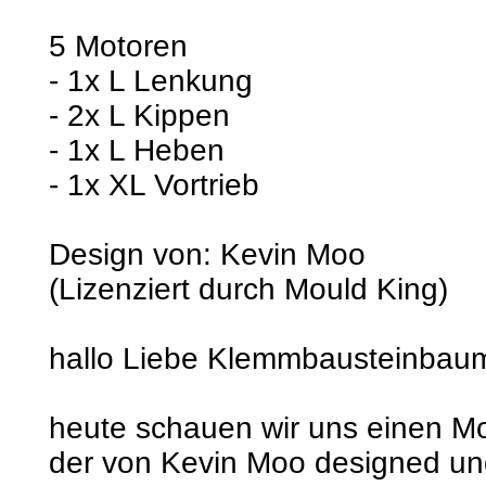
5 Motoren
- 1x L Lenkung
- 2x L Kippen
- 1x L Heben
- 1x XL Vortrieb
Design von: Kevin Moo
(Lizenziert durch Mould King)
hallo Liebe Klemmbausteinbaum
heute schauen wir uns einen M
der von Kevin Moo designed und