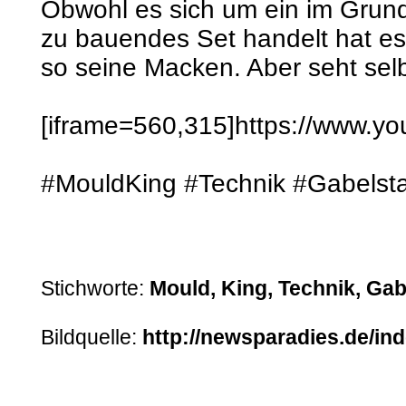
Obwohl es sich um ein im Grund
zu bauendes Set handelt hat es
so seine Macken. Aber seht selb
[iframe=560,315]https://www.y
#MouldKing #Technik #Gabelsta
Stichworte:
Mould, King, Technik, Gab
Bildquelle:
http://newsparadies.de/in