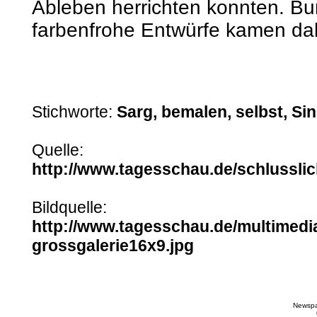
Ableben herrichten konnten. Bu
farbenfrohe Entwürfe kamen da
Stichworte:
Sarg, bemalen, selbst, Si
Quelle:
http://www.tagesschau.de/schlusslic
Bildquelle:
http://www.tagesschau.de/multimedia
grossgalerie16x9.jpg
Newspa