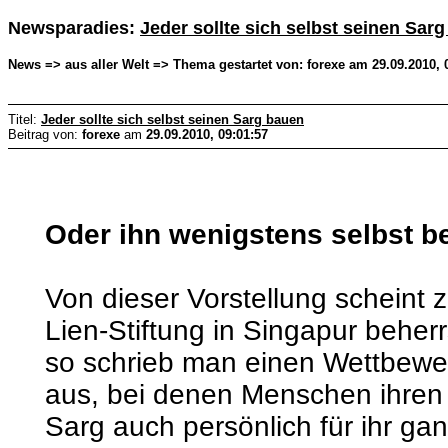
Newsparadies:
Jeder sollte sich selbst seinen Sar
News => aus aller Welt => Thema gestartet von: forexe am 29.09.2010, 
Titel:
Jeder sollte sich selbst seinen Sarg bauen
Beitrag von:
forexe
am
29.09.2010, 09:01:57
Oder ihn wenigstens selbst 
Von dieser Vorstellung scheint 
Lien-Stiftung in Singapur beher
so schrieb man einen Wettbew
aus, bei denen Menschen ihren
Sarg auch persönlich für ihr g