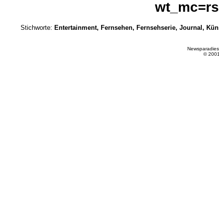
wt_mc=rss
Stichworte:
Entertainment, Fernsehen, Fernsehserie, Journal, Künst
Newsparadies
© 200