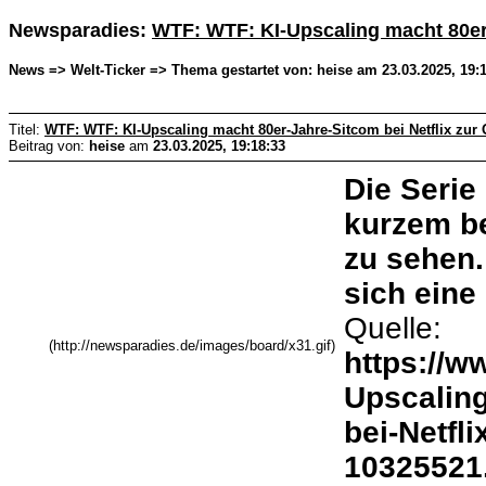
Newsparadies:
WTF: WTF: KI-Upscaling macht 80er-
News => Welt-Ticker => Thema gestartet von: heise am 23.03.2025, 19:
Titel:
WTF: WTF: KI-Upscaling macht 80er-Jahre-Sitcom bei Netflix zur
Beitrag von:
heise
am
23.03.2025, 19:18:33
Die Serie 
kurzem be
zu sehen.
sich eine 
Quelle:
(http://newsparadies.de/images/board/x31.gif)
https://w
Upscaling
bei-Netfl
10325521