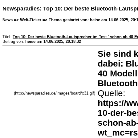
Newsparadies:
Top 10: Der beste Bluetooth-Lautspr
News => Welt-Ticker => Thema gestartet von: heise am 14.06.2025, 20:
Titel:
Top 10: Der beste Bluetooth-Lautsprecher im Test ' schon ab 40 E
Beitrag von:
heise
am
14.06.2025, 20:18:32
Sie sind k
dabei: Bl
40 Modell
Bluetoot
Quelle:
(http://newsparadies.de/images/board/x31.gif)
https://w
10-der-be
schon-ab-
wt_mc=rss