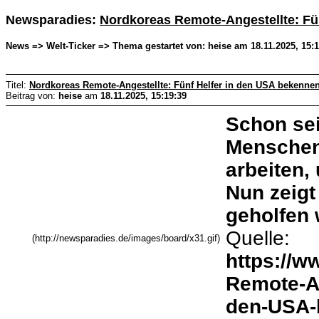
Newsparadies:
Nordkoreas Remote-Angestellte: Fü
News => Welt-Ticker => Thema gestartet von: heise am 18.11.2025, 15:1
Titel:
Nordkoreas Remote-Angestellte: Fünf Helfer in den USA bekennen
Beitrag von:
heise
am
18.11.2025, 15:19:39
Schon sei
Menschen 
arbeiten,
Nun zeigt
geholfen 
Quelle:
(http://newsparadies.de/images/board/x31.gif)
https://w
Remote-An
den-USA-