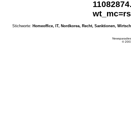
11082874
wt_mc=rss
Stichworte:
Homeoffice, IT, Nordkorea, Recht, Sanktionen, Wirtsch
Newsparadies
© 200