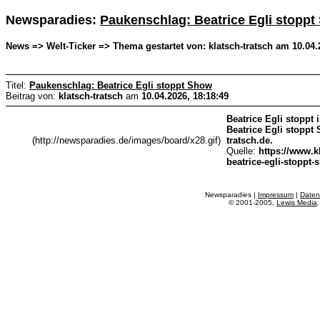
Newsparadies:
Paukenschlag: Beatrice Egli stopp
News => Welt-Ticker => Thema gestartet von: klatsch-tratsch am 10.04.
Titel:
Paukenschlag: Beatrice Egli stoppt Show
Beitrag von:
klatsch-tratsch
am
10.04.2026, 18:18:49
Beatrice Egli stoppt
Beatrice Egli stoppt 
(http://newsparadies.de/images/board/x28.gif)
tratsch.de.
Quelle:
https://www.k
beatrice-egli-stoppt
Newsparadies |
Impressum
|
Daten
© 2001-2005,
Lewis Media