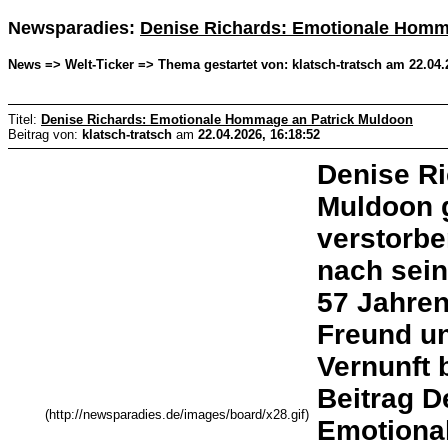
Newsparadies:
Denise Richards: Emotionale Homm
News => Welt-Ticker => Thema gestartet von: klatsch-tratsch am 22.04.
Titel:
Denise Richards: Emotionale Hommage an Patrick Muldoon
Beitrag von:
klatsch-tratsch
am
22.04.2026, 16:18:52
Denise Ri
Muldoon 
verstorb
nach sein
57 Jahren
Freund u
Vernunft 
Beitrag D
(http://newsparadies.de/images/board/x28.gif)
Emotiona