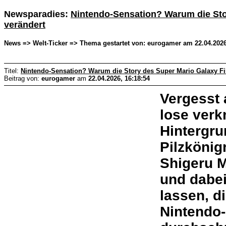
Newsparadies:
Nintendo-Sensation? Warum die Stor
verändert
News => Welt-Ticker => Thema gestartet von: eurogamer am 22.04.2026
Titel:
Nintendo-Sensation? Warum die Story des Super Mario Galaxy Fil
Beitrag von:
eurogamer
am
22.04.2026, 16:18:54
Vergesst 
lose verk
Hintergr
Pilzkönig
Shigeru 
und dabei
lassen, d
Nintendo-