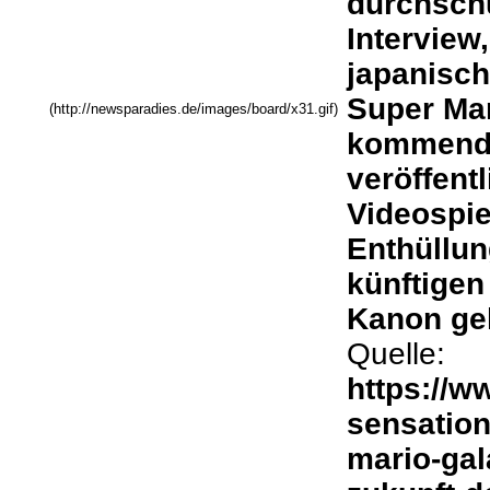
durchschü
Interview
japanisch
Super Ma
(http://newsparadies.de/images/board/x31.gif)
kommenden
veröffentl
Videospie
Enthüllun
künftigen
Kanon ge
Quelle:
https://w
sensation
mario-gal