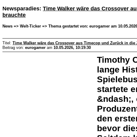
Newsparadies:
Time Walker wäre das Crossover au
brauchte
News => Welt-Ticker => Thema gestartet von: eurogamer am 10.05.2026
Titel:
Time Walker wäre das Crossover aus Timecop und Zurück in die 
Beitrag von:
eurogamer
am
10.05.2026, 10:19:30
Timothy C
lange His
Spielebu
startete e
&ndash;, 
Produzent
den erste
bevor die