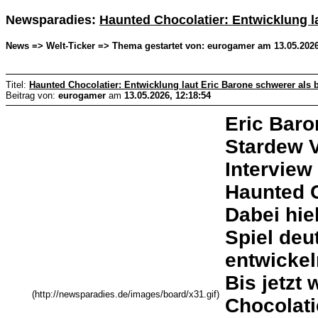
Newsparadies:
Haunted Chocolatier: Entwicklung la
News => Welt-Ticker => Thema gestartet von: eurogamer am 13.05.2026
Titel:
Haunted Chocolatier: Entwicklung laut Eric Barone schwerer als b
Beitrag von:
eurogamer
am
13.05.2026, 12:18:54
Eric Baro
Stardew V
Interview
Haunted 
Dabei hie
Spiel deu
entwickel
Bis jetzt
(http://newsparadies.de/images/board/x31.gif)
Chocolati