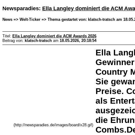
Newsparadies:
Ella Langley dominiert die ACM Aw
News => Welt-Ticker => Thema gestartet von: klatsch-tratsch am 18.05.
Titel:
Ella Langley dominiert die ACM Awards 2026
Beitrag von:
klatsch-tratsch
am
18.05.2026, 20:18:54
Ella Langl
Gewinner
Country 
Sie gewan
Preise. 
als Enter
ausgezei
die Ehrun
(http://newsparadies.de/images/board/x28.gif)
Combs.Der