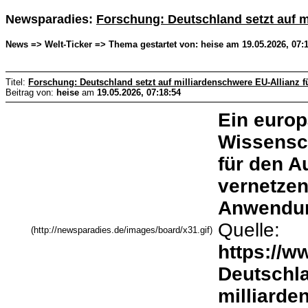
Newsparadies:
Forschung: Deutschland setzt auf m
News => Welt-Ticker => Thema gestartet von: heise am 19.05.2026, 07:
Titel:
Forschung: Deutschland setzt auf milliardenschwere EU-Allianz f
Beitrag von:
heise
am
19.05.2026, 07:18:54
Ein europ
Wissensch
für den A
vernetzen
Anwendu
Quelle:
(http://newsparadies.de/images/board/x31.gif)
https://w
Deutschla
milliarde