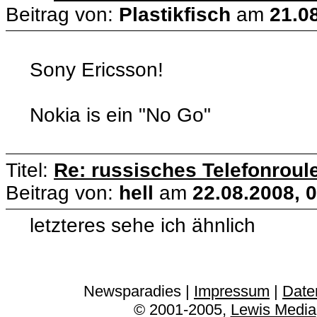
Beitrag von:
Plastikfisch
am
21.0
Sony Ericsson!
Nokia is ein "No Go"
Titel:
Re: russisches Telefonroule
Beitrag von:
hell
am
22.08.2008, 
letzteres sehe ich ähnlich
Newsparadies |
Impressum
|
Date
© 2001-2005,
Lewis Media