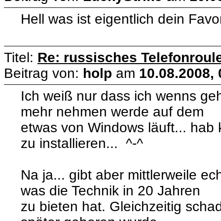
Hell was ist eigentlich dein Favo
Titel:
Re: russisches Telefonroule
Beitrag von:
holp
am
10.08.2008, 
Ich weiß nur dass ich wenns ge
mehr nehmen werde auf dem
etwas von Windows läuft... ha
zu installieren... ^-^
Na ja... gibt aber mittlerweile ec
was die Technik in 20 Jahren
zu bieten hat. Gleichzeitig sch