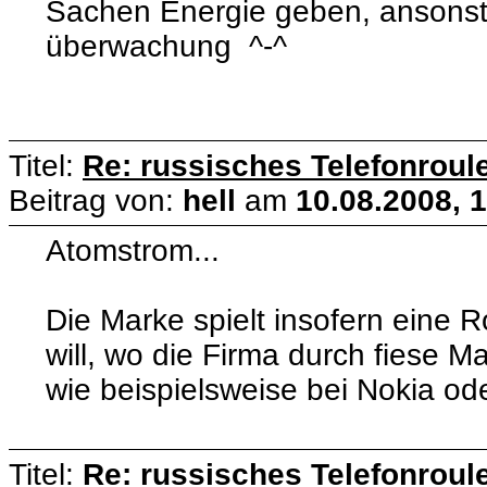
Sachen Energie geben, ansonste
überwachung ^-^
Titel:
Re: russisches Telefonroule
Beitrag von:
hell
am
10.08.2008, 
Atomstrom...
Die Marke spielt insofern eine Ro
will, wo die Firma durch fiese M
wie beispielsweise bei Nokia o
Titel:
Re: russisches Telefonroule