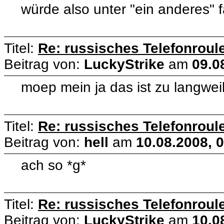
würde also unter "ein anderes" f
Titel:
Re: russisches Telefonroule
Beitrag von:
LuckyStrike
am
09.0
moep mein ja das ist zu langwei
Titel:
Re: russisches Telefonroule
Beitrag von:
hell
am
10.08.2008, 
ach so *g*
Titel:
Re: russisches Telefonroule
Beitrag von:
LuckyStrike
am
10.0