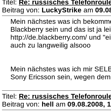
Titel:
Re: russisches Telefonroule
Beitrag von:
LuckyStrike
am
09.0
Mein nächstes was ich bekomme 
Blackberry sein und das ist ja le
http://de.blackberry.com/ und "e
auch zu langweilig alsooo
Mein nächstes was ich mir SELB
Sony Ericsson sein, wegen dem 
Titel:
Re: russisches Telefonroule
Beitrag von:
hell
am
09.08.2008, 