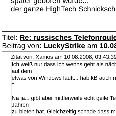
später geboren wurde...
der ganze HighTech Schnicksch
Titel:
Re: russisches Telefonroule
Beitrag von:
LuckyStrike
am
10.0
Zitat von: Xamos am 10.08.2008, 03:43:3
Ich weiß nur dass ich wenns geht als n
auf dem
etwas von Windows läuft... hab kB auch n
^
Na ja... gibt aber mittlerweile echt geile T
Jahren
zu bieten hat. Gleichzeitig schade dass 