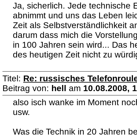
Ja, sicherlich. Jede technische 
abnimmt und uns das Leben leic
Zeit als Selbstverständlichkeit
darum dass mich die Vorstellung 
in 100 Jahren sein wird... Das h
des heutigen Zeit nicht zu würdi
Titel:
Re: russisches Telefonroule
Beitrag von:
hell
am
10.08.2008, 
also isch wanke im Moment noc
usw.
Was die Technik in 20 Jahren bet