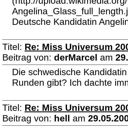
(http://upload.wikimedia.or
Angelina_Glass_full_length.
Deutsche Kandidatin Angeli
Titel:
Re: Miss Universum 20
Beitrag von:
derMarcel
am
29
Die schwedische Kandidatin fi
Runden gibt? Ich dachte imm
Titel:
Re: Miss Universum 20
Beitrag von:
hell
am
29.05.200