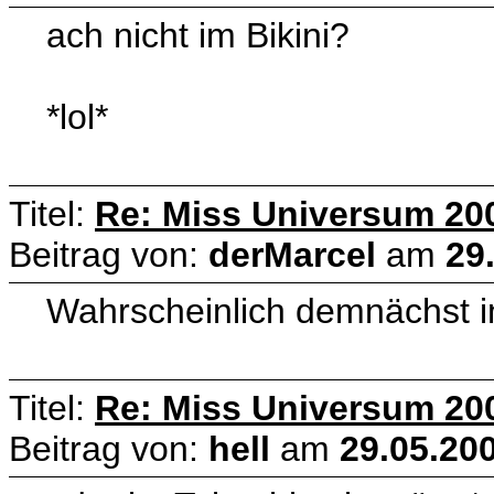
ach nicht im Bikini?
*lol*
Titel:
Re: Miss Universum 20
Beitrag von:
derMarcel
am
29
Wahrscheinlich demnächst 
Titel:
Re: Miss Universum 20
Beitrag von:
hell
am
29.05.200