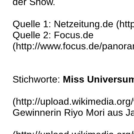
der Show.
Quelle 1: Netzeitung.de (ht
Quelle 2: Focus.de
(http://www.focus.de/panor
Stichworte:
Miss Universum
(http://upload.wikimedia.o
Gewinnerin Riyo Mori aus J