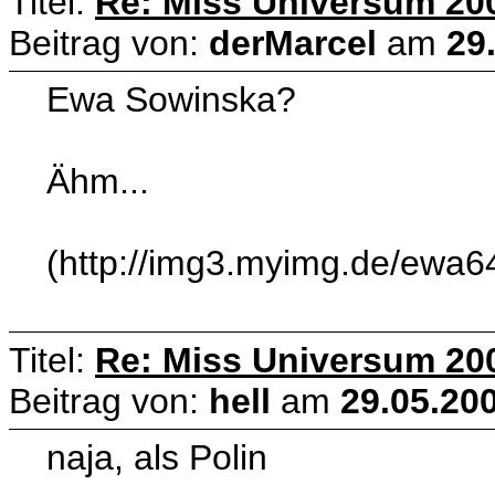
Titel:
Re: Miss Universum 20
Beitrag von:
derMarcel
am
29
Ewa Sowinska?
Ähm...
(http://img3.myimg.de/ewa6
Titel:
Re: Miss Universum 20
Beitrag von:
hell
am
29.05.200
naja, als Polin