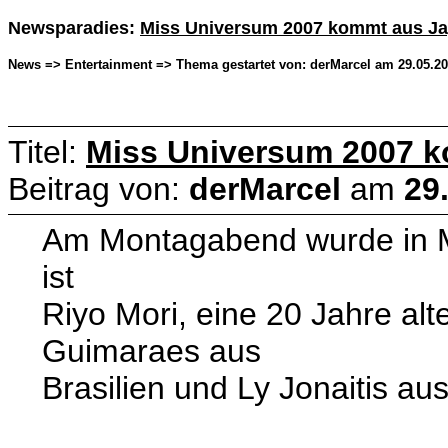
Newsparadies:
Miss Universum 2007 kommt aus J
News => Entertainment => Thema gestartet von: derMarcel am 29.05.200
Titel:
Miss Universum 2007 
Beitrag von:
derMarcel
am
29
Am Montagabend wurde in M
ist
Riyo Mori, eine 20 Jahre alt
Guimaraes aus
Brasilien und Ly Jonaitis a