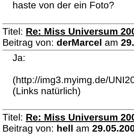
haste von der ein Foto?
Titel:
Re: Miss Universum 20
Beitrag von:
derMarcel
am
29
Ja:
(http://img3.myimg.de/UNI2
(Links natürlich)
Titel:
Re: Miss Universum 20
Beitrag von:
hell
am
29.05.200