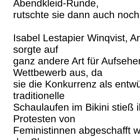
Abendkleid-Runde,
rutschte sie dann auch noch 
Isabel Lestapier Winqvist, 
sorgte auf
ganz andere Art für Aufsehen
Wettbewerb aus, da
sie die Konkurrenz als entw
traditionelle
Schaulaufen im Bikini stieß 
Protesten von
Feministinnen abgeschafft wo