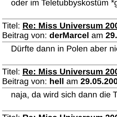
oder im Teletubbyskostüm *
Titel:
Re: Miss Universum 20
Beitrag von:
derMarcel
am
29
Dürfte dann in Polen aber ni
Titel:
Re: Miss Universum 20
Beitrag von:
hell
am
29.05.200
naja, da wird sich dann die 