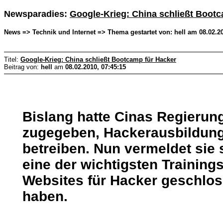
Newsparadies:
Google-Krieg: China schließt Boot
News => Technik und Internet => Thema gestartet von: hell am 08.02.20
Titel:
Google-Krieg: China schließt Bootcamp für Hacker
Beitrag von:
hell
am
08.02.2010, 07:45:15
Bislang hatte Cinas Regierung
zugegeben, Hackerausbildung
betreiben. Nun vermeldet sie s
eine der wichtigsten Trainings
Websites für Hacker geschlo
haben.