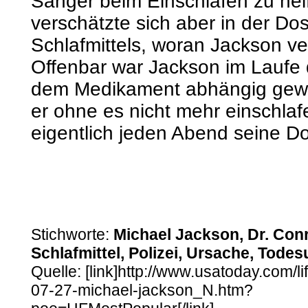
Sänger beim Einschlafen zu hel
verschätzte sich aber in der Do
Schlafmittels, woran Jackson ve
Offenbar war Jackson im Laufe 
dem Medikament abhängig gew
er ohne es nicht mehr einschla
eigentlich jeden Abend seine Do
Stichworte:
Michael Jackson, Dr. Conr
Schlafmittel, Polizei, Ursache, Todes
Quelle: [link]http://www.usatoday.com/l
07-27-michael-jackson_N.htm?