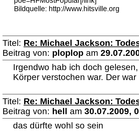
poe=HFMostPopular[/link]
Bildquelle: http://www.hitsville.org
Titel:
Re: Michael Jackson: Todes
Beitrag von:
ploplop
am
29.07.200
Irgendwo hab ich doch gelesen,
Körper verstochen war. Der war
Titel:
Re: Michael Jackson: Todes
Beitrag von:
hell
am
30.07.2009, 
das dürfte wohl so sein