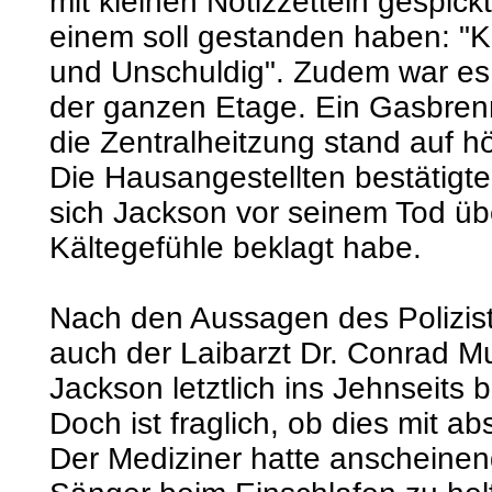
mit kleinen Notizzetteln gespic
einem soll gestanden haben: "K
und Unschuldig". Zudem war es 
der ganzen Etage. Ein Gasbrenn
die Zentralheitzung stand auf h
Die Hausangestellten bestätigte
sich Jackson vor seinem Tod üb
Kältegefühle beklagt habe.
Nach den Aussagen des Polizis
auch der Laibarzt Dr. Conrad Mu
Jackson letztlich ins Jehnseits b
Doch ist fraglich, ob dies mit a
Der Mediziner hatte anscheinen