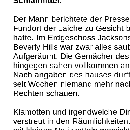
Schlafmittel.
Der Mann berichtete der Presse
Fundort der Laiche zu Gesich
hatte. Im Erdgeschoss Jacksons 
Beverly Hills war zwar alles sau
Aufgeräumt. Die Gemächer des 
hingegen sahen vollkommen an
Nach angaben des hauses durfte
seit Wochen niemand mehr na
Rechten schauen.
Klamotten und irgendwelche Di
verstreut in den Räumlichkeite