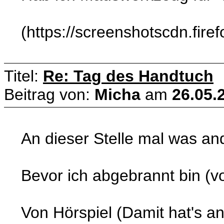
(https://screenshotscdn.fi
Titel:
Re: Tag des Handtuch
Beitrag von:
Micha
am
26.05.
An dieser Stelle mal was a
Bevor ich abgebrannt bin (v
Von Hörspiel (Damit hat's 