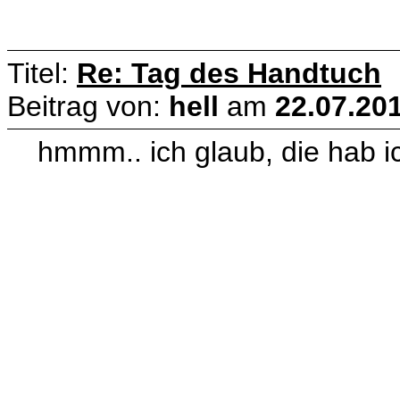
Titel:
Re: Tag des Handtuch
Beitrag von:
hell
am
22.07.201
hmmm.. ich glaub, die hab i