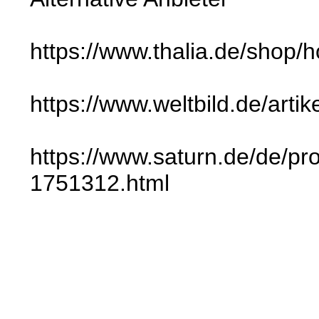
https://www.thalia.de/sho
https://www.weltbild.de/art
https://www.saturn.de/de/pr
1751312.html