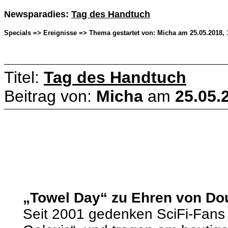
Newsparadies:
Tag des Handtuch
Specials => Ereignisse => Thema gestartet von: Micha am 25.05.2018, 
Titel:
Tag des Handtuch
Beitrag von:
Micha
am
25.05.
„Towel Day“ zu Ehren von D
Seit 2001 gedenken SciFi-Fans 