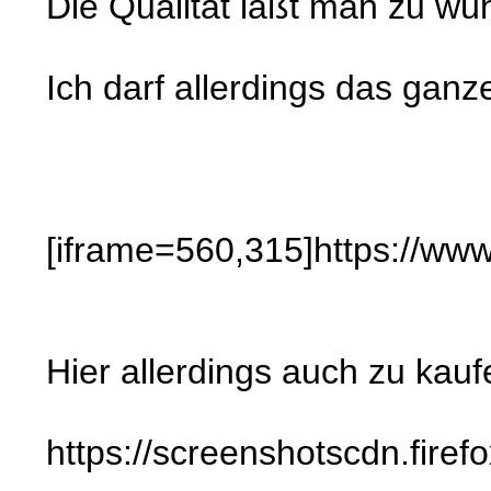
Die Qualität läßt man zu wü
Ich darf allerdings das ga
[iframe=560,315]https://w
Hier allerdings auch zu kauf
https://screenshotscdn.fi