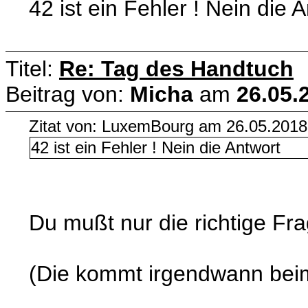
42 ist ein Fehler ! Nein die 
Titel:
Re: Tag des Handtuch
Beitrag von:
Micha
am
26.05.
Zitat von: LuxemBourg am 26.05.2018
42 ist ein Fehler ! Nein die Antwort
Du mußt nur die richtige Frag
(Die kommt irgendwann beim 