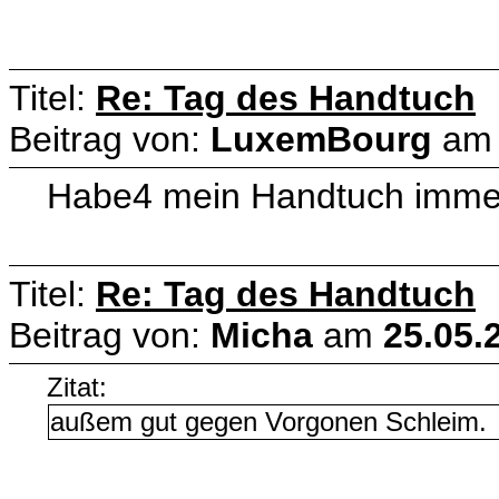
Titel:
Re: Tag des Handtuch
Beitrag von:
LuxemBourg
a
Habe4 mein Handtuch immer 
Titel:
Re: Tag des Handtuch
Beitrag von:
Micha
am
25.05.
Zitat:
außem gut gegen Vorgonen Schleim.