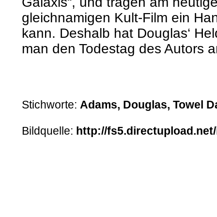
Galaxis“, und tragen am heutig
gleichnamigen Kult-Film ein Han
kann. Deshalb hat Douglas‘ Hel
man den Todestag des Autors am
Stichworte:
Adams, Douglas, Towel D
Bildquelle:
http://fs5.directupload.n