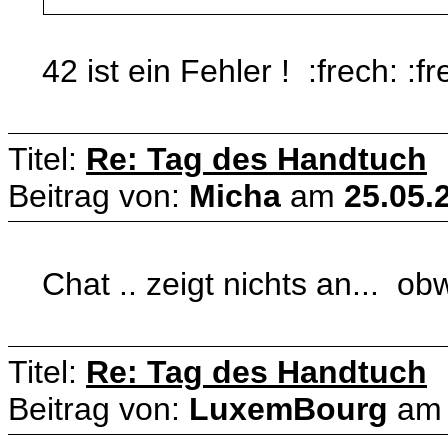
42 ist ein Fehler ! :frech: :fr
Titel:
Re: Tag des Handtuch
Beitrag von:
Micha
am
25.05.
Chat .. zeigt nichts an... obw
Titel:
Re: Tag des Handtuch
Beitrag von:
LuxemBourg
a