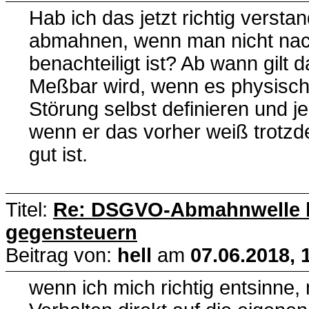
Hab ich das jetzt richtig verst
abmahnen, wenn man nicht nac
benachteiligt ist? Ab wann gilt 
Meßbar wird, wenn es physisch 
Störung selbst definieren und j
wenn er das vorher weiß trotz
gut ist.
Titel:
Re: DSGVO-Abmahnwelle lä
gegensteuern
Beitrag von:
hell
am
07.06.2018, 
wenn ich mich richtig entsinn