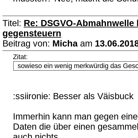
Titel:
Re: DSGVO-Abmahnwelle lä
gegensteuern
Beitrag von:
Micha
am
13.06.2018
Zitat:
sowieso ein wenig merkwürdig das Gesch
:ssiironie: Besser als Väisbuck
Immerhin kann man gegen eine 
Daten die über einen gesammelt
auch nichts.