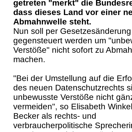
getreten "merkt" die Bundesr
dass dieses Land vor einer n
Abmahnwelle steht.
Nun soll per Gesetzesänderung
gegensteuert werden um "unbe
Verstöße" nicht sofort zu Abmah
machen.
"Bei der Umstellung auf die Erf
des neuen Datenschutzrechts s
unbewusste Verstöße nicht gänz
vermeiden", so Elisabeth Winke
Becker als rechts- und
verbraucherpolitische Sprecheri