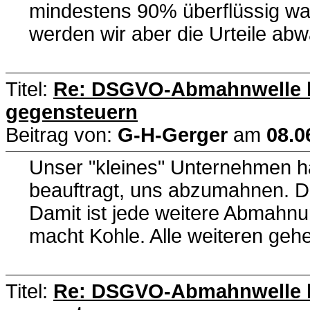
mindestens 90% überflüssig war
werden wir aber die Urteile ab
Titel:
Re: DSGVO-Abmahnwelle lä
gegensteuern
Beitrag von:
G-H-Gerger
am
08.0
Unser "kleines" Unternehmen ha
beauftragt, uns abzumahnen. D
Damit ist jede weitere Abmahnun
macht Kohle. Alle weiteren gehe
Titel:
Re: DSGVO-Abmahnwelle lä