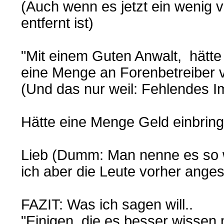
(Auch wenn es jetzt ein weni
entfernt ist)
"Mit einem Guten Anwalt, hätte
eine Menge an Forenbetreiber 
(Und das nur weil: Fehlendes 
Hätte eine Menge Geld einbrin
Lieb (Dumm: Man nenne es so wi
ich aber die Leute vorher ang
FAZIT: Was ich sagen will..
"Einigen, die es besser wissen