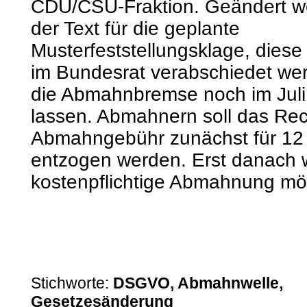
CDU/CSU-Fraktion. Geändert we
der Text für die geplante
Musterfeststellungsklage, diese s
im Bundesrat verabschiedet we
die Abmahnbremse noch im Juli 
lassen. Abmahnern soll das Rec
Abmahngebühr zunächst für 12
entzogen werden. Erst danach 
kostenpflichtige Abmahnung mög
Stichworte:
DSGVO, Abmahnwelle,
Gesetzesänderung