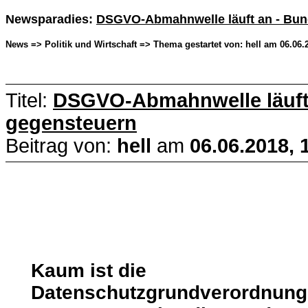
Newsparadies:
DSGVO-Abmahnwelle läuft an - Bund
News => Politik und Wirtschaft => Thema gestartet von: hell am 06.06.2
Titel:
DSGVO-Abmahnwelle läuft 
gegensteuern
Beitrag von:
hell
am
06.06.2018, 
Kaum ist die
Datenschutzgrundverordnung 