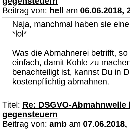
gegensteuern
Beitrag von:
hell
am
06.06.2018, 
Naja, manchmal haben sie ein
*lol*
Was die Abmahnerei betrifft, so
einfach, damit Kohle zu machen.
benachteiligt ist, kannst Du in
kostenpflichtig abmahnen.
Titel:
Re: DSGVO-Abmahnwelle lä
gegensteuern
Beitrag von:
amb
am
07.06.2018,