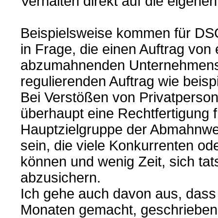
Verhalten direkt auf die eige
Beispielsweise kommen für D
in Frage, die einen Auftrag vo
abzumahnenden Unternehmens 
regulierenden Auftrag wie beisp
Bei Verstößen von Privatperson
überhaupt eine Rechtfertigung fü
Hauptzielgruppe der Abmahnwel
sein, die viele Konkurrenten 
können und wenig Zeit, sich tat
abzusichern.
Ich gehe auch davon aus, dass d
Monaten gemacht, geschrieben