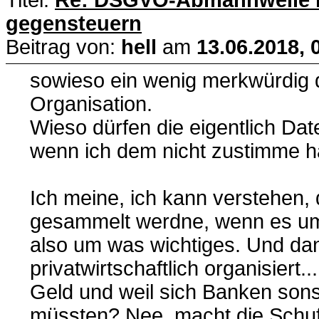
gegensteuern
Beitrag von:
hell
am
13.06.2018, 
sowieso ein wenig merkwürdig 
Organisation.
Wieso dürfen die eigentlich Da
wenn ich dem nicht zustimme h
Ich meine, ich kann verstehen,
gesammelt werdne, wenn es um 
also um was wichtiges. Und dann
privatwirtschaftlich organisiert
Geld und weil sich Banken son
müssten? Nee, macht die Schufa