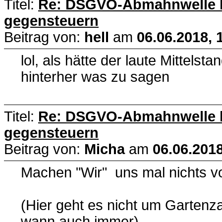
Titel:
Re: DSGVO-Abmahnwelle lä
gegensteuern
Beitrag von:
hell
am
06.06.2018, 
lol, als hätte der laute Mittelsta
hinterher was zu sagen
Titel:
Re: DSGVO-Abmahnwelle lä
gegensteuern
Beitrag von:
Micha
am
06.06.2018
Machen "Wir" uns mal nichts vo
(Hier geht es nicht um Gartenz
wann auch immer)