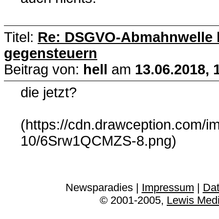
Titel:
Re: DSGVO-Abmahnwelle lä
gegensteuern
Beitrag von:
hell
am
13.06.2018, 
die jetzt?
(https://cdn.drawception.com/i
10/6Srw1QCMZS-8.png)
Newsparadies |
Impressum
|
Dat
© 2001-2005,
Lewis Med