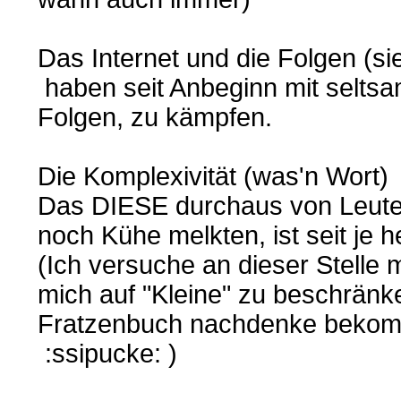
Das Internet und die Folgen (si
haben seit Anbeginn mit seltsa
Folgen, zu kämpfen.
Die Komplexivität (was'n Wort)
Das DIESE durchaus von Leuten
noch Kühe melkten, ist seit je h
(Ich versuche an dieser Stelle 
mich auf "Kleine" zu beschränke
Fratzenbuch nachdenke bekomm
:ssipucke: )