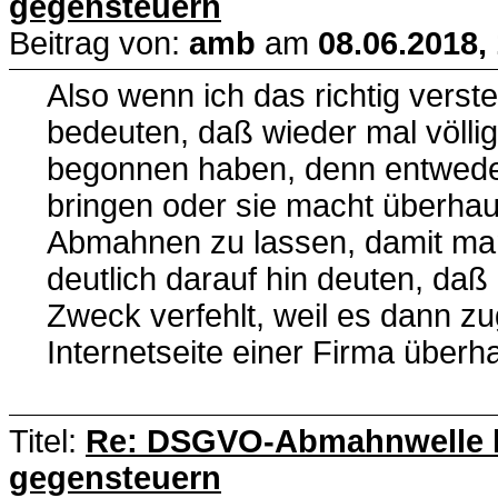
gegensteuern
Beitrag von:
amb
am
08.06.2018,
Also wenn ich das richtig vers
bedeuten, daß wieder mal völlig
begonnen haben, denn entwede
bringen oder sie macht überhau
Abmahnen zu lassen, damit man
deutlich darauf hin deuten, da
Zweck verfehlt, weil es dann zu
Internetseite einer Firma über
Titel:
Re: DSGVO-Abmahnwelle lä
gegensteuern