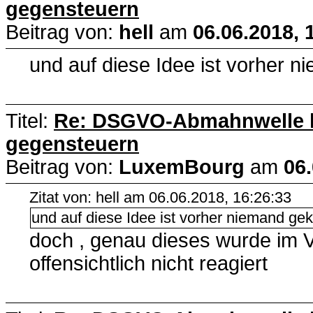
gegensteuern
Beitrag von:
hell
am
06.06.2018, 
und auf diese Idee ist vorher
Titel:
Re: DSGVO-Abmahnwelle lä
gegensteuern
Beitrag von:
LuxemBourg
am
06.
Zitat von: hell am 06.06.2018, 16:26:33
und auf diese Idee ist vorher niemand 
doch , genau dieses wurde im Vo
offensichtlich nicht reagiert