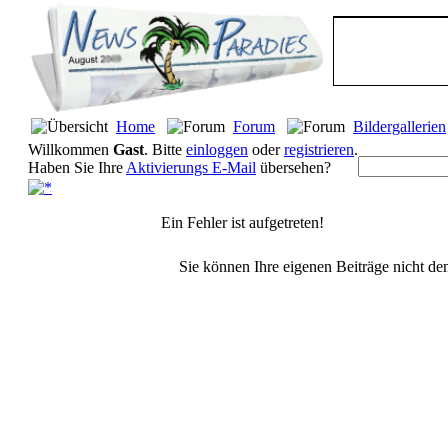
Home
Forum
Bildergallerien
Willkommen
Gast
. Bitte
einloggen
oder
registrieren
.
Haben Sie Ihre
Aktivierungs E-Mail
übersehen?
Ein Fehler ist aufgetreten!
Sie können Ihre eigenen Beiträge nicht d