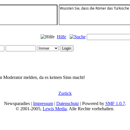
Wussten Sie, dass die Römer das Türkische
Hilfe
em Moderator melden, da es keinen Sinn macht!
Zurück
Newsparadies |
Impressum
|
Datenschutz
| Powered by
SMF 1.0.7
.
© 2001-2005,
Lewis Media
. Alle Rechte vorbehalten.