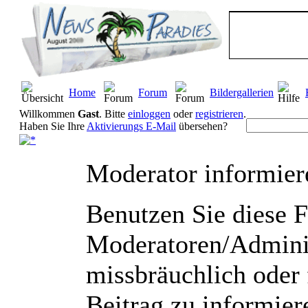
Home
Forum
Bildergallerien
Willkommen
Gast
. Bitte
einloggen
oder
registrieren
.
Haben Sie Ihre
Aktivierungs E-Mail
übersehen?
Moderator informier
Benutzen Sie diese 
Moderatoren/Adminis
missbräuchlich oder 
Beitrag zu informier