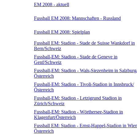
EM 2008 - aktuell
Fussball EM 2008: Mannschaften - Russland
Fussball EM 2008: Spielplan
Fussball EM: Stadion - Stade de Suisse Wankdorf in
Bern/Schweiz
Fussball-EM: Stadion - Stade de Geneve in
Genf/Schweiz
Fussball-EM: Stadion - Wals-Siezenheim in Salzburg
Österreich
Fussball-EM: Stadion - Tivoli-Stadion in Innsbruck/
Österreich
Fussball-EM: Stadion - Letzigrund Stadion in
Zürich/Schweiz
Fussball-EM: Stadion - Wörthersee-Stadion in
Klagenfurt/Österreich
Fussball EM: Stadion - Ernst-Happel-Stadion in Wien
Österreich