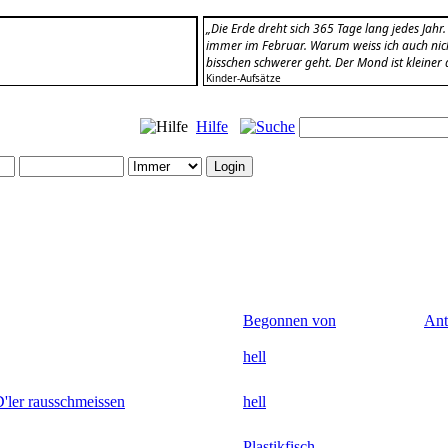
„Die Erde dreht sich 365 Tage lang jedes Jahr
immer im Februar. Warum weiss ich auch nicht.
bisschen schwerer geht. Der Mond ist kleiner a
Kinder-Aufsätze
Hilfe
Begonnen von
Ant
hell
'ler rausschmeissen
hell
Plastikfisch