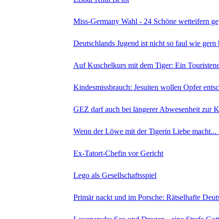
Miss-Germany Wahl - 24 Schöne wetteifern ge
Deutschlands Jugend ist nicht so faul wie gern
Auf Kuschelkurs mit dem Tiger: Ein Touristene
Kindesmissbrauch: Jesuiten wollen Opfer ents
GEZ darf auch bei längerer Abwesenheit zur Ka
Wenn der Löwe mit der Tigerin Liebe macht... S
Ex-Tatort-Chefin vor Gericht
Lego als Gesellschaftsspiel
Primär nackt und im Porsche: Rätselhafte Deut