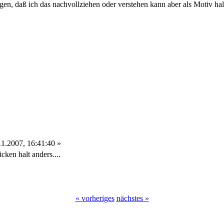
agen, daß ich das nachvollziehen oder verstehen kann aber als Motiv halt
1.2007, 16:41:40 »
ken halt anders....
« vorheriges
nächstes »