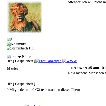
offenbar. Ich will nicht s
IP: [ Gespeichert ]
«
Antwort #5 am:
10.1
Master
Naja manche Menschen tic
IP: [ Gespeichert ]
0 Mitglieder und 0 Gäste betrachten dieses Thema.