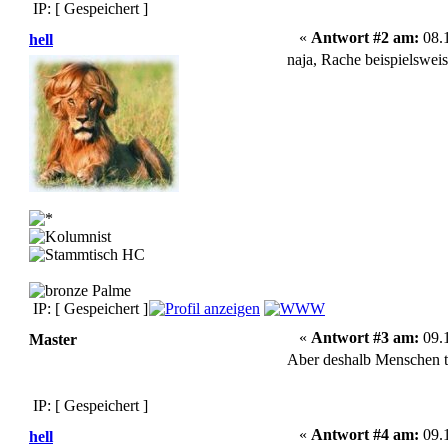
IP: [ Gespeichert ]
«
Antwort #2 am:
08.1
hell
naja, Rache beispielswei
IP: [ Gespeichert ]
«
Antwort #3 am:
09.1
Master
Aber deshalb Menschen t
IP: [ Gespeichert ]
«
Antwort #4 am:
09.1
hell