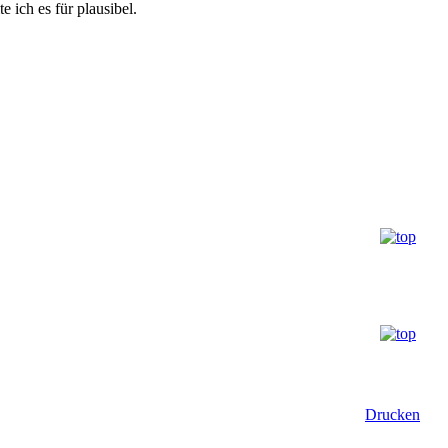
e ich es für plausibel.
Drucken