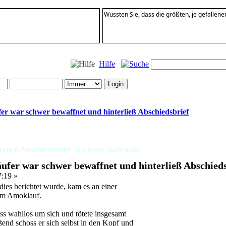
Wussten Sie, dass die größten, je gefalle
Hilfe
er war schwer bewaffnet und hinterließ Abschiedsbrief
rließ Abschiedsbrief (Gelesen 3620 mal)
ufer war schwer bewaffnet und hinterließ Abschieds
7:19 »
ies berichtet wurde, kam es an einer
nem Amoklauf.
ss wahllos um sich und tötete insgesamt
end schoss er sich selbst in den Kopf und