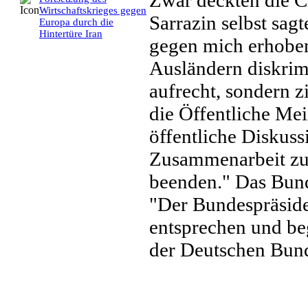
Zwar deckten die Ch
Wirtschaftskrieges gegen
Sarrazin selbst sag
Europa durch die
Hintertüre Iran
gegen mich erhoben
Ausländern diskrim
aufrecht, sondern z
die Öffentliche Mei
öffentliche Diskuss
Zusammenarbeit z
beenden." Das Bunde
"Der Bundespräside
entsprechen und be
der Deutschen Bund