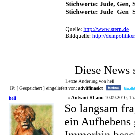
Stichworte: Jude, Gen, S
Stichworte: Jude Gen S
Quelle:
http://www.stern.de
Bildquelle:
http://deinpolitike
Diese News 
Letzte Änderung von hell
IP: [ Gespeichert ]
eingeliefert von:
adviffinasict
«
Antwort #1 am:
10.09.2010, 15:
hell
So langsam fr
ein Aufhebens 
Immerhin besch