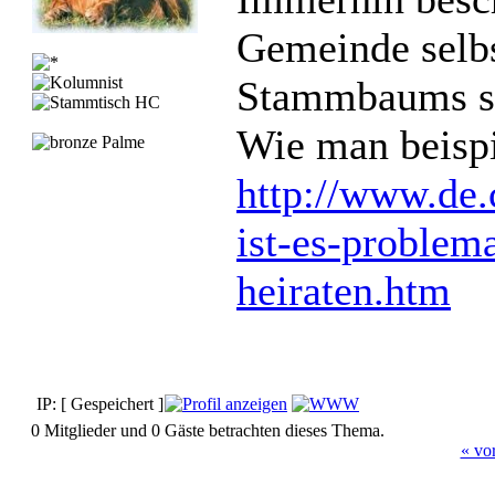
Gemeinde selb
Stammbaums se
Wie man beispi
http://www.de.
ist-es-problem
heiraten.htm
IP: [ Gespeichert ]
0 Mitglieder und 0 Gäste betrachten dieses Thema.
« vo