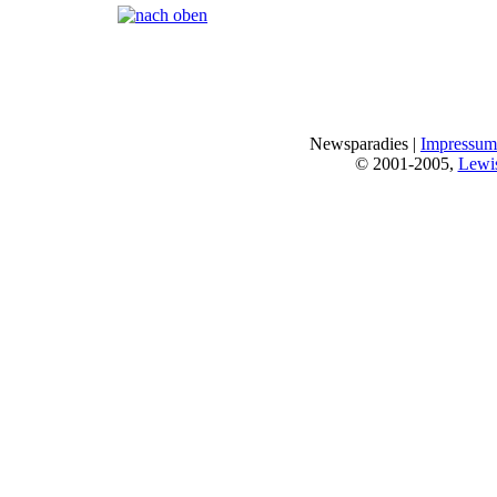
Seiten:
[
1
]
Newsparadies |
Impressum
© 2001-2005,
Lewi