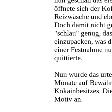
nun geschah das ers
öffnete sich der Ko
Reizwäsche und eb
Doch damit nicht g
"schlau" genug, da
einzupacken, was d
einer Festnahme n
quittierte.
Nun wurde das urtei
Monate auf Bewähr
Kokainbesitzes. Di
Motiv an.