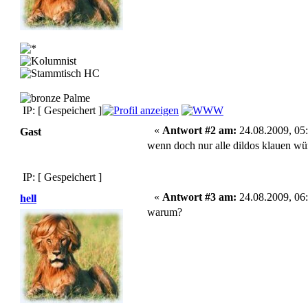
IP: [ Gespeichert ]
«
Antwort #2 am:
24.08.2009, 05:
Gast
wenn doch nur alle dildos klauen w
IP: [ Gespeichert ]
«
Antwort #3 am:
24.08.2009, 06:
hell
warum?