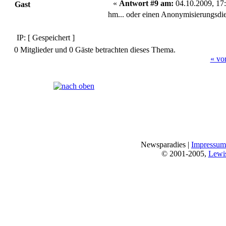
«
Antwort #9 am:
04.10.2009, 17:
Gast
hm... oder einen Anonymisierungsdie
IP: [ Gespeichert ]
0 Mitglieder und 0 Gäste betrachten dieses Thema.
« vo
Seiten:
[
1
]
Newsparadies |
Impressum
© 2001-2005,
Lewi