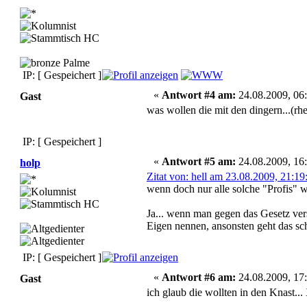
IP: [ Gespeichert ]
«
Antwort #4 am:
24.08.2009, 06:
Gast
was wollen die mit den dingern...(rhe
IP: [ Gespeichert ]
«
Antwort #5 am:
24.08.2009, 16:
holp
Zitat von: hell am 23.08.2009, 21:19
wenn doch nur alle solche "Profis" 
Ja... wenn man gegen das Gesetz ver
Eigen nennen, ansonsten geht das sch
IP: [ Gespeichert ]
«
Antwort #6 am:
24.08.2009, 17:
Gast
ich glaub die wollten in den Knast..