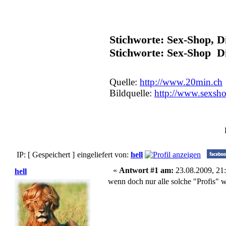
Stichworte: Sex-Shop, D
Stichworte: Sex-Shop 
Quelle:
http://www.20min.ch
Bildquelle:
http://www.sexsho
IP: [ Gespeichert ]
eingeliefert von:
hell
«
Antwort #1 am:
23.08.2009, 21:
hell
wenn doch nur alle solche "Profis" 