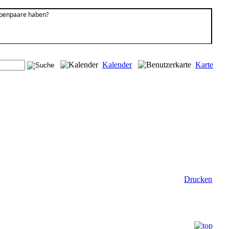
ippenpaare haben?
Kalender
Karte
Drucken