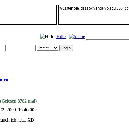
Wussten Sie, dass Schlangen bis zu 300 R
Hilfe
nden
(Gelesen 8782 mal)
09.2009, 16:46:00 »
rauch ich net... XD