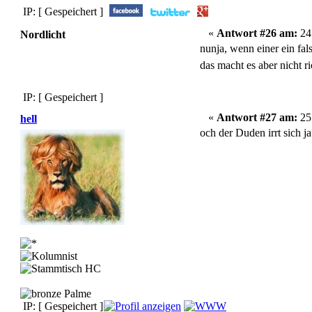
IP: [ Gespeichert ]
«
Antwort #26 am:
24.
Nordlicht
nunja, wenn einer ein fal
das macht es aber nicht r
IP: [ Gespeichert ]
«
Antwort #27 am:
25.
hell
och der Duden irrt sich ja
IP: [ Gespeichert ]