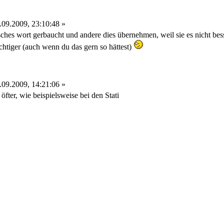
09.2009, 23:10:48 »
sches wort gerbaucht und andere dies übernehmen, weil sie es nicht besse
ichtiger (auch wenn du das gern so hättest)
09.2009, 14:21:06 »
 öfter, wie beispielsweise bei den Stati