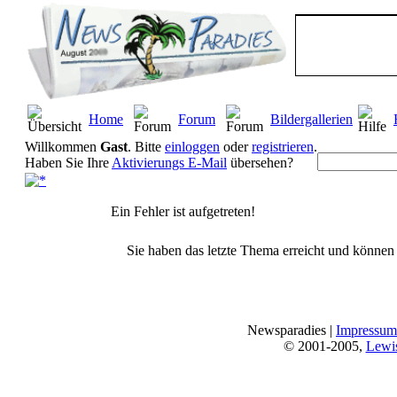
Home
Forum
Bildergallerien
Willkommen
Gast
. Bitte
einloggen
oder
registrieren
.
Haben Sie Ihre
Aktivierungs E-Mail
übersehen?
Ein Fehler ist aufgetreten!
Sie haben das letzte Thema erreicht und können n
Newsparadies |
Impressum
© 2001-2005,
Lewi