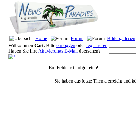
Home
Forum
Bildergallerien
Willkommen
Gast
. Bitte
einloggen
oder
registrieren
.
Haben Sie Ihre
Aktivierungs E-Mail
übersehen?
Ein Fehler ist aufgetreten!
Sie haben das letzte Thema erreicht und kö