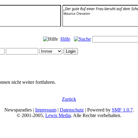
„Der gute Ruf einer Frau beruht auf dem Sc
Maurice Chevalier
Hilfe
nnen nicht weiter fortfahren.
Zurück
Newsparadies |
Impressum
|
Datenschutz
| Powered by
SMF 1.0.7
.
© 2001-2005,
Lewis Media
. Alle Rechte vorbehalten.