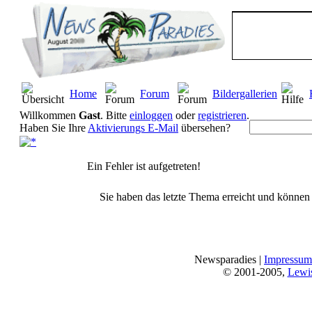
Home
Forum
Bildergallerien
Willkommen
Gast
. Bitte
einloggen
oder
registrieren
.
Haben Sie Ihre
Aktivierungs E-Mail
übersehen?
Ein Fehler ist aufgetreten!
Sie haben das letzte Thema erreicht und können n
Newsparadies |
Impressum
© 2001-2005,
Lewi